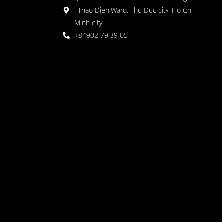
, Thao Dien Ward, Thu Duc city, Ho Chi
Minh city
+84902 79 39 05