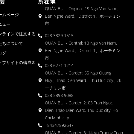
要
所在地
QUÁN BỤI - Original: 19 Ngo Van Nam、
ームページ
Ben Nghe Ward、District 1、ホーチミン
市
ニュー
ンラインで注文する
028 3829 1515
QUÁN BỤI - Central: 1B Ngo Van Nam、
たちについて
Ben Nghe Ward、District 1、ホーチミン
ログ
市
ェブサイトの構成図
028 6271 1214
QUÁN BỤI - Garden: 55 Ngo Quang
Huy、Thao Dien Ward、Thu Duc city、ホ
ーチミン市
028 3898 9088
QUÁN BỤI - Garden 2: 03 Tran Ngoc
Dien, Thao Dien Ward, Thu Duc city, Ho
Chi Minh city
+84347892647
QUÁN BỤI - Garden 3: 14 Vo Truong Toan