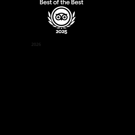
2026
クアン ボイ ガーデン
Best outdoor seating