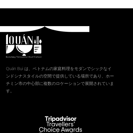
Quán Bụi は、ベトナムの家庭料理をモダンでシックなイ
ンドシナスタイルの空間で提供している場所であり、ホー
チミン市の中心部に複数のロケーションで展開されていま
す。