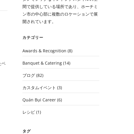
間で提供している場所であり、ホーチミ
ン市の中心部に複数のロケーションで展
開されています。
カテゴリー
Awards & Recognition
(8)
Banquet & Catering
(14)
たベ
ブログ
(82)
カスタムイベント
(3)
Quán Bụi Career
(6)
レシピ
(1)
タグ