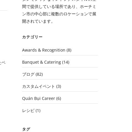
間で提供している場所であり、ホーチミ
ン市の中心部に複数のロケーションで展
開されています。
カテゴリー
Awards & Recognition
(8)
Banquet & Catering
(14)
たベ
ブログ
(82)
カスタムイベント
(3)
Quán Bụi Career
(6)
レシピ
(1)
タグ