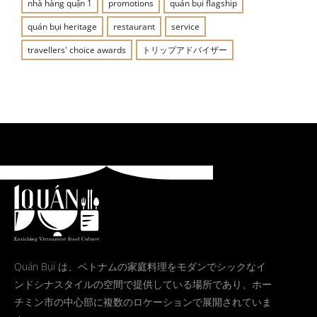
nhà hàng quận 1
promotions
quán bụi flagship
quán bụi heritage
restaurant
service
travellers' choice awards
トリップアドバイザー
Quán Bụi は、ベトナムの家庭料理をモダンでシックなイ
ンドシナスタイルの空間で提供している場所であり、ホー
チミン市の中心部に複数のロケーションで展開されていま