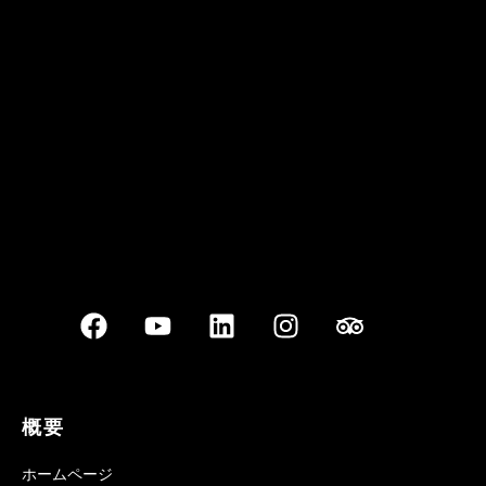
クアン ボイ ガーデン
Best outdoor seating
概要
ホームページ