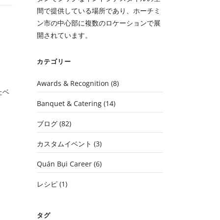
間で提供している場所であり、ホーチミ
ン市の中心部に複数のロケーションで展
開されています。
カテゴリー
Awards & Recognition
(8)
たベ
Banquet & Catering
(14)
ブログ
(82)
カスタムイベント
(3)
Quán Bụi Career
(6)
レシピ
(1)
タグ