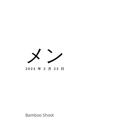
メニュー
所在地
メン
メニ
カスタムイ
2023 年 2 月 23 日
メニ
Bamboo Shoot
カスタムイ