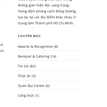
không gian hiện đại, sang trọng,
mang đậm phong cách Đông Dương,
tọa lạc tại các địa điểm khác nhau ở
trung tâm Thành phố Hồ Chí Minh.
CHUYÊN MỤC
hà
Awards & Recognition
(8)
 và
Banquet & Catering
(14)
Tin tức
(82)
Thức ăn
(3)
Quán Bụi Career
(6)
Công thức
(1)