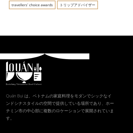
travellers' choice awards
トリップアドバイザー
Quán Bụi は、ベトナムの家庭料理をモダンでシックなイ
ンドシナスタイルの空間で提供している場所であり、ホー
チミン市の中心部に複数のロケーションで展開されていま
す。