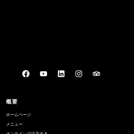
Best outdoor seating
概要
ホームページ
メニュー
オンラインで注文する