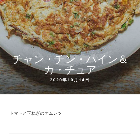
チャン・チン・ハイン＆
カ・チュア
2020年10月14日
トマトと玉ねぎのオムレツ