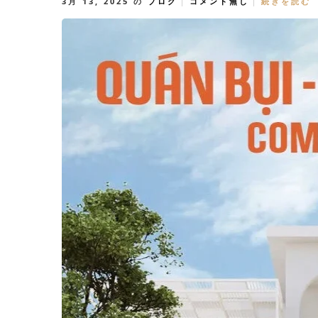
3月 13, 2025
の
ブログ
コメント無し
続きを読む