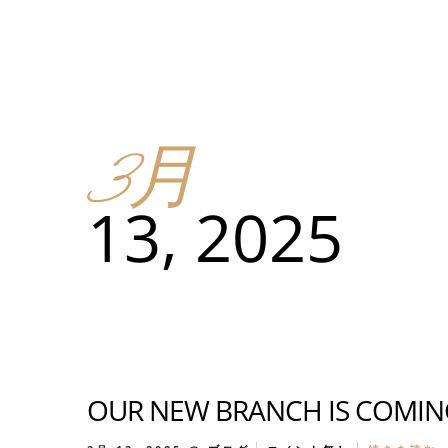
メニュー
所在地
3月
メニ
13, 2025
カスタムイ
メニ
OUR NEW BRANCH IS COMI
カスタムイ