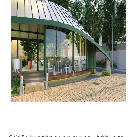
Quán Bụi is stepping into a new chapter – bolder, more