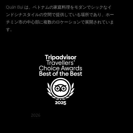
Quán Bụi は、ベトナムの家庭料理をモダンでシックなイ
ンドシナスタイルの空間で提供している場所であり、ホー
チミン市の中心部に複数のロケーションで展開されていま
す。
2026