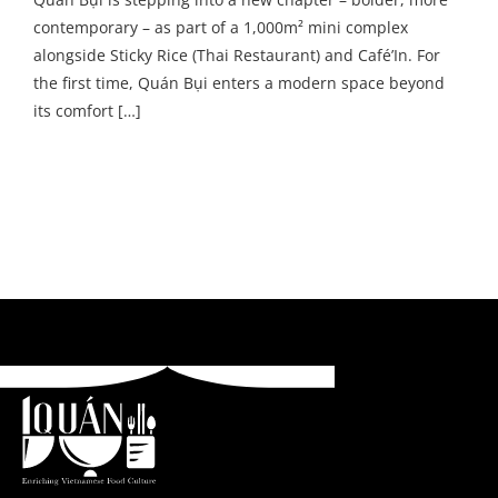
contemporary – as part of a 1,000m² mini complex
alongside Sticky Rice (Thai Restaurant) and Café’In. For
the first time, Quán Bụi enters a modern space beyond
its comfort […]