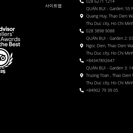
028 6271 1214
사이트맵
QUÁN BỤI - Garden: 55 
Quang Huy, Thao Dien Wa
Thu Duc city, Ho Chi Minh
028 3898 9088
QUÁN BỤI - Garden 2: 03
Ngoc Dien, Thao Dien Wa
Thu Duc city, Ho Chi Minh
+84347892647
QUÁN BỤI - Garden 3: 1
Truong Toan , Thao Dien 
Thu Duc city, Ho Chi Minh
+84902 79 39 05