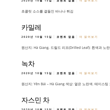
2020년 10월 15일
코멘트 없음
더 읽어보기
초콜릿 소스를 곁들인 바나나 튀김
카밀레
2020년 10월 15일
코멘트 없음
더 읽어보기
원산지: Hà Giang. 드릴드 리프(Drilled Leaf): 흰
녹차
2020년 10월 15일
코멘트 없음
더 읽어보기
원산지: Yên Bái – Hà Giang 색상: 옅은 노란색. 
자스민 차
2020년 10월 15일
코멘트 없음
더 읽어보기