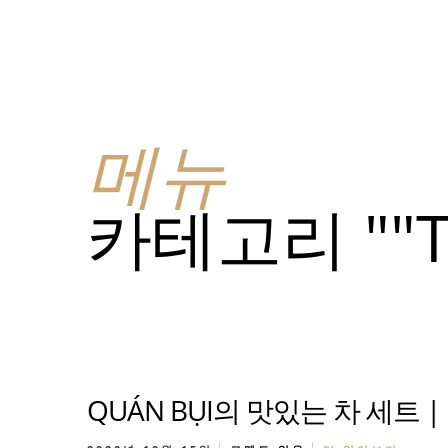
메뉴
위치
소
메뉴
메
카테고리 ""T
맞춤
메
QUÁN BỤI의 맛있는 차 세트 | 
맞춤