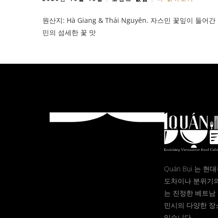
원산지: Hà Giang & Thái Nguyên. 자스민 꽃잎이
민의 섬세한 꽃 맛
Quán Bụi 는 
도차이나 분위기의
는 진정한 베트남 
민시의 다양한 장
있습니다.