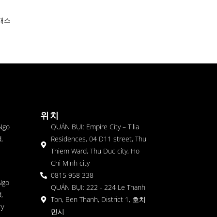
 재스
위치
 Ngo
QUÁN BỤI: Empire City – Tilia
,
Residences, 04 D11 street, Thu
Thiem Ward, Thu Duc city, Ho
Chi Minh city
0815 958 338
Ngo
QUÁN BỤI: 222 - 224 Le Thanh
,
Ton, Ben Thanh, District 1, 호치
ty
민시