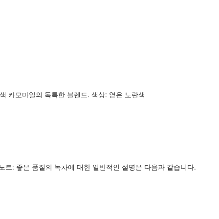
색과 노란색 카모마일의 독특한 블렌드. 색상: 옅은 노란색
테이스팅 노트: 좋은 품질의 녹차에 대한 일반적인 설명은 다음과 같습니다.