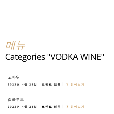
메뉴
Categories "VODKA WINE"
고마워
2023년 4월 28일
코멘트 없음
더 읽어보기
앱솔루트
2023년 4월 28일
코멘트 없음
더 읽어보기