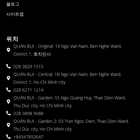
블로그
사이트맵
위치
QUÁN BỤI - Original: 19 Ngo Van Nam, Ben Nghe Ward,
District 1, 호치민시
028 3829 1515
QUÁN BỤI - Central: 1B Ngo Van Nam, Ben Nghe Ward,
District 1, Ho Chi Minh city
028 6271 1214
QUÁN BỤI - Garden: 55 Ngo Quang Huy, Thao Dien Ward,
Thu Duc city, Ho Chi Minh city
028 3898 9088
QUÁN BỤI - Garden 2: 03 Tran Ngoc Dien, Thao Dien Ward,
Thu Duc city, Ho Chi Minh city
+84347892647