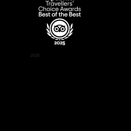
2026
꽌부이 정원
Best outdoor seating