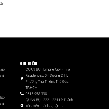
dần
ĐỊA ĐIỂM
 Ngô
QUÁN BỤI: Empire City – Tilia
ghé,
Residences, 04 Đường D11,
Phường Thủ Thiêm, Thủ Đức,
TP.HCM
0815 958 338
Ngô
QUÁN BỤI: 222 - 224 Lê Thánh
ghé,
Tôn, Bến Thành, Quận 1,