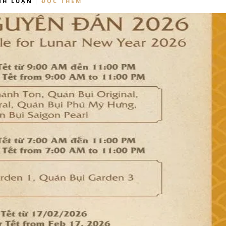
NH LUẬN
ĐỌC THÊM