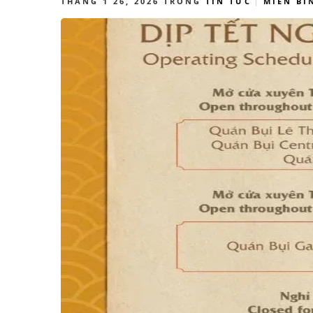
THÁNG 1 26, 2026
TRONG
TIN TỨC
MIỄN BÌ