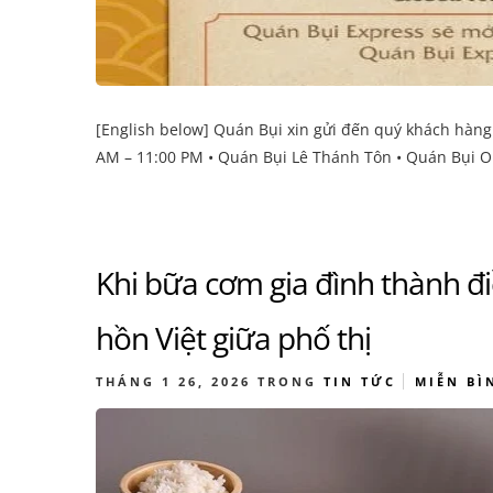
[English below] Quán Bụi xin gửi đến quý khách hàn
AM – 11:00 PM • Quán Bụi Lê Thánh Tôn • Quán Bụi Or
Khi bữa cơm gia đình thành đi
hồn Việt giữa phố thị
THÁNG 1 26, 2026
TRONG
TIN TỨC
MIỄN BÌ