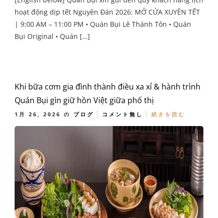
hoạt động dịp tết Nguyên Đán 2026: MỞ CỬA XUYÊN TẾT
| 9:00 AM – 11:00 PM • Quán Bụi Lê Thánh Tôn • Quán
Bụi Original • Quán […]
Khi bữa cơm gia đình thành điều xa xỉ & hành trình
Quán Bụi gìn giữ hồn Việt giữa phố thị
1月 26, 2026
の
ブログ
コメント無し
続きを読む