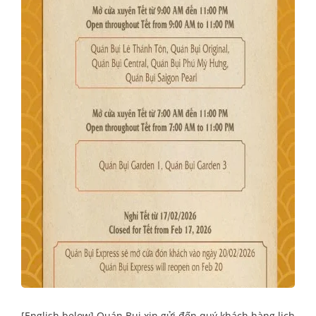
[English below] Quán Bụi xin gửi đến quý khách hàng lịch