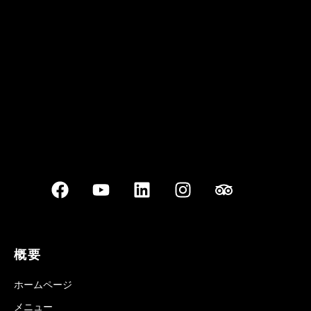
Best outdoor seating
概要
ホームページ
メニュー