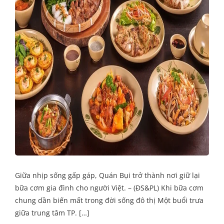
Giữa nhịp sống gấp gáp, Quán Bụi trở thành nơi giữ lại
bữa cơm gia đình cho người Việt. – (ĐS&PL) Khi bữa cơm
chung dần biến mất trong đời sống đô thị Một buổi trưa
giữa trung tâm TP. […]