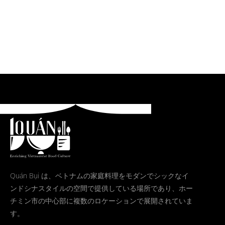
Quán Bụi は、ベトナムの家庭料理をモダンでシックなイ
ンドシナスタイルの空間で提供している場所であり、ホー
チミン市の中心部に複数のロケーションで展開されていま
す。