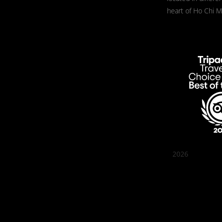
heart of Ho Chi Mi
2026