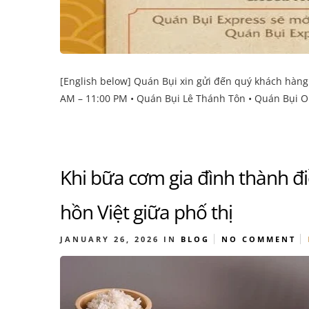
[English below] Quán Bụi xin gửi đến quý khách hàn
AM – 11:00 PM • Quán Bụi Lê Thánh Tôn • Quán Bụi Or
Khi bữa cơm gia đình thành đi
hồn Việt giữa phố thị
JANUARY 26, 2026
IN
BLOG
NO COMMENT