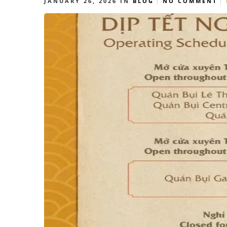
JANUARY 26, 2026
IN
BLOG
NO COMMENT