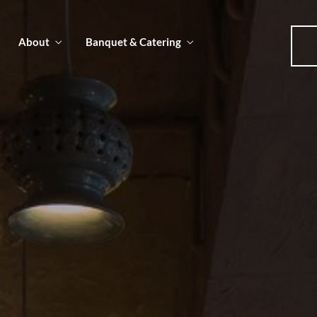
About
Banquet & Catering
u
u