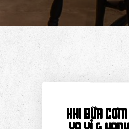
Khi bữa cơm 