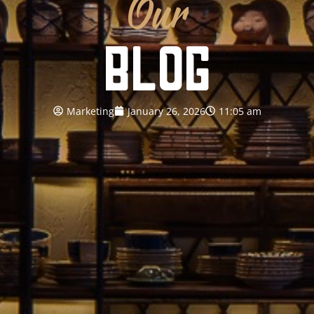
Our
BLOG
Marketing
January 26, 2026
11:05 am