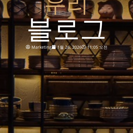
우리
블로그
Marketing
1월 26, 2026
11:05 오전