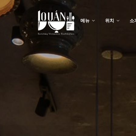
메뉴
위치
소
메
맞춤
메
맞춤