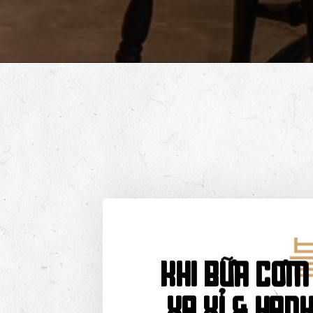
Khi bữa cơm 