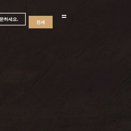
문하세요.
전세
메뉴
음료수
메뉴
음료수