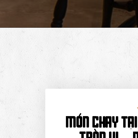
Món Chay Tại 