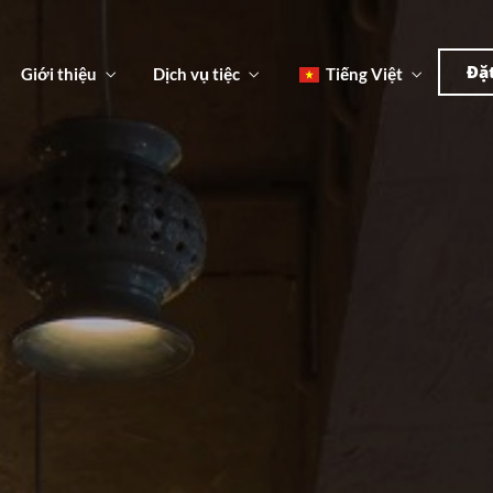
한국
简体
Đặ
Giới thiệu
Dịch vụ tiệc
Tiếng Việt
English
日本語
한국어
u
n
Đ
简体中文
u
n
Đ