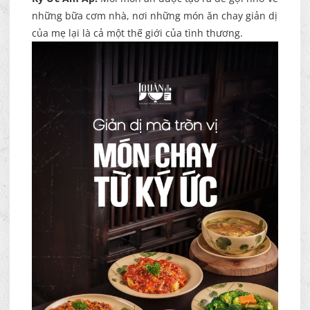
những bữa cơm nhà, nơi những món ăn chay giản dị
của mẹ lại là cả một thế giới của tình thương.