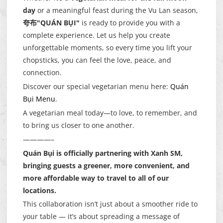
day
or a meaningful feast during the Vu Lan season,
夸布"QUÁN BỤI"
is ready to provide you with a
complete experience. Let us help you create
unforgettable moments, so every time you lift your
chopsticks, you can feel the love, peace, and
connection.
Discover our special vegetarian menu here:
Quán
Bụi Menu
.
A vegetarian meal today—to love, to remember, and
to bring us closer to one another.
————–
Quán Bụi is officially partnering with Xanh SM,
bringing guests a greener, more convenient, and
more affordable way to travel to all of our
locations.
This collaboration isn’t just about a smoother ride to
your table — it’s about spreading a message of