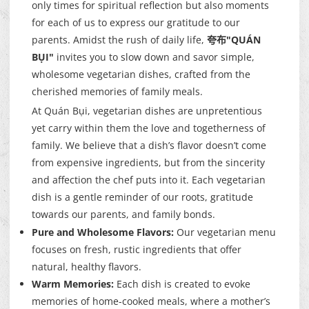
only times for spiritual reflection but also moments
for each of us to express our gratitude to our
parents. Amidst the rush of daily life,
夸布"QUÁN
BỤI"
invites you to slow down and savor simple,
wholesome vegetarian dishes, crafted from the
cherished memories of family meals.
At Quán Bụi, vegetarian dishes are unpretentious
yet carry within them the love and togetherness of
family. We believe that a dish’s flavor doesn’t come
from expensive ingredients, but from the sincerity
and affection the chef puts into it. Each vegetarian
dish is a gentle reminder of our roots, gratitude
towards our parents, and family bonds.
Pure and Wholesome Flavors:
Our vegetarian menu
focuses on fresh, rustic ingredients that offer
natural, healthy flavors.
Warm Memories:
Each dish is created to evoke
memories of home-cooked meals, where a mother’s