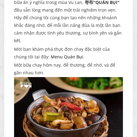
bữa ăn ý nghĩa trong mùa Vu Lan,
夸布"QUÁN BỤI"
đều sẵn lòng mang đến một trải nghiệm trọn vẹn.
Hãy để chúng tôi cùng bạn tạo nên những khoảnh
khắc đáng nhớ, để mỗi lần nâng đũa là một lần bạn
cảm nhận được tình yêu thương, sự bình yên và gắn
kết.
Mời bạn khám phá thực đơn chay đặc biệt của
chúng tôi tại đây:
Menu Quán Bụi
.
Một bữa chay hôm nay, để thương, để nhớ, và để
gần nhau hơn.