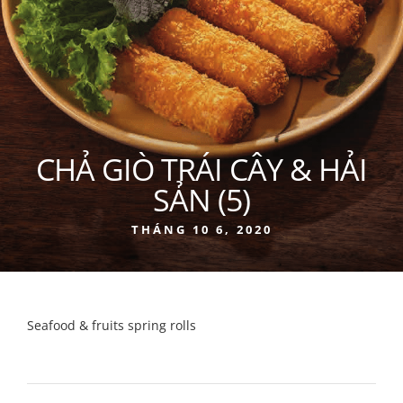
CHẢ GIÒ TRÁI CÂY & HẢI
SẢN (5)
THÁNG 10 6, 2020
Seafood & fruits spring rolls