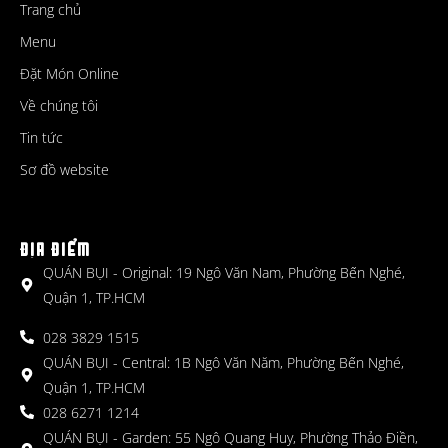
Trang chủ
Menu
Đặt Món Online
Về chúng tôi
Tin tức
Sơ đồ website
ĐỊA ĐIỂM
QUÁN BỤI - Original: 19 Ngô Văn Nam, Phường Bến Nghé,
Quận 1, TP.HCM
028 3829 1515
QUÁN BỤI - Central: 1B Ngô Văn Năm, Phường Bến Nghé,
Quận 1, TP.HCM
028 6271 1214
QUÁN BỤI - Garden: 55 Ngô Quang Huy, Phường Thảo Điền,