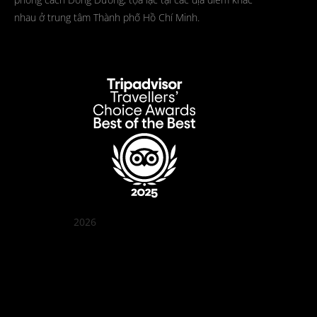
nhau ở trung tâm Thành phố Hồ Chí Minh.
2026