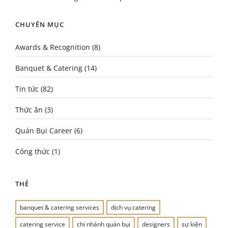
CHUYÊN MỤC
Awards & Recognition
(8)
Banquet & Catering
(14)
Tin tức
(82)
Thức ăn
(3)
Quán Bụi Career
(6)
Công thức
(1)
THẺ
banquet & catering services
dịch vụ catering
catering service
chi nhánh quán bụi
designers
sự kiện