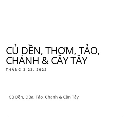
CỦ DỀN, THƠM, TẢO,
CHÁNH & CÂY TÂY
THÁNG 3 23, 2022
Củ Dền, Dứa, Táo, Chanh & Cần Tây