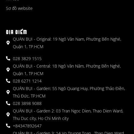
Sơ đồ website
ĐỊA ĐIỂM
QUÁN BỤI - Original: 19 Ngô Văn Nam, Phường Bến Nghé,
Quận 1, TP.HCM
028 3829 1515
QUÁN BỤI - Central: 1B Ngô Văn Năm, Phường Bến Nghé,
Quận 1, TP.HCM
028 6271 1214
QUÁN BỤI - Garden: 55 Ngô Quang Huy, Phường Thảo Điền,
Thủ Đức, TP.HCM
028 3898 9088
QUÁN BỤI - Garden 2: 03 Tran Ngoc Dien, Thao Dien Ward,
Thu Duc city, Ho Chi Minh city
+84347892647
QUÁN BỤI - Garden 3: 14 Vo Truong Toan , Thao Dien Ward,