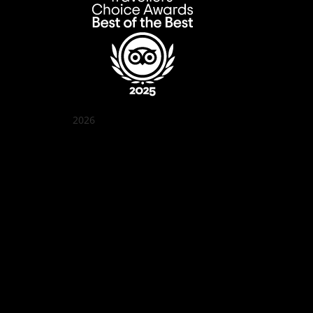
2026
Quán Bụi Garden
Best outdoor seating