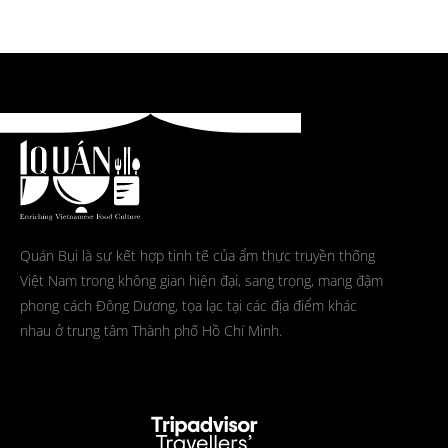
Quán Bụi là sự kết hợp tinh tế của ẩm thực truyền thống
Việt Nam trong không gian hiện đại, sang trọng, mang đậm
phong cách Đông Dương, tọa lạc tại các địa điểm khác
nhau ở trung tâm Thành phố Hồ Chí Minh.