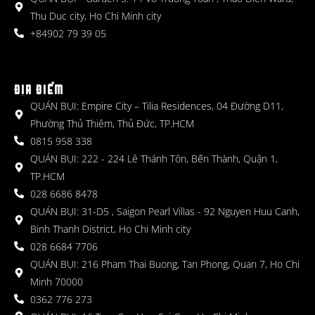
Thu Duc city, Ho Chi Minh city
+84902 79 39 05
ĐỊA ĐIỂM
QUÁN BỤI: Empire City – Tilia Residences, 04 Đường D11,
Phường Thủ Thiêm, Thủ Đức, TP.HCM
0815 958 338
QUÁN BỤI: 222 - 224 Lê Thánh Tôn, Bến Thành, Quận 1,
TP.HCM
028 6686 8478
QUÁN BỤI: 31-D5 , Saigon Pearl Villas - 92 Nguyen Huu Canh,
Binh Thanh District, Ho Chi Minh city
028 6684 7706
QUÁN BỤI: 216 Pham Thai Buong, Tan Phong, Quan 7, Ho Chi
Minh 70000
0362 776 273