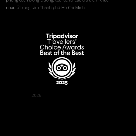
nhau ở trung tâm Thành phố Hồ Chí Minh.
2026