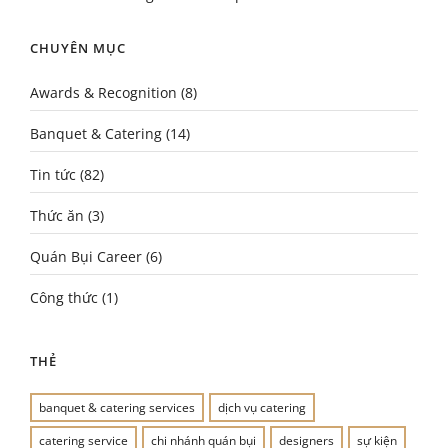
CHUYÊN MỤC
Awards & Recognition
(8)
Banquet & Catering
(14)
Tin tức
(82)
Thức ăn
(3)
Quán Bụi Career
(6)
Công thức
(1)
THẺ
banquet & catering services
dịch vụ catering
catering service
chi nhánh quán bụi
designers
sự kiện