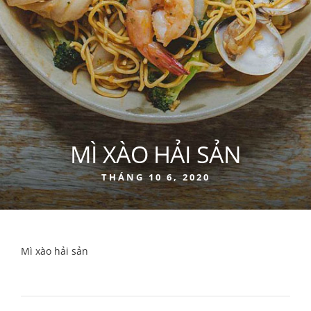
MÌ XÀO HẢI SẢN
THÁNG 10 6, 2020
Mì xào hải sản