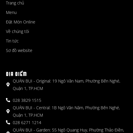
Trang chủ
Menu
Đặt Món Online
Về chúng tôi
Tin tức
Sơ đồ website
ĐỊA ĐIỂM
QUÁN BỤI - Original: 19 Ngô Văn Nam, Phường Bến Nghé,
Quận 1, TP.HCM
028 3829 1515
QUÁN BỤI - Central: 1B Ngô Văn Năm, Phường Bến Nghé,
Quận 1, TP.HCM
028 6271 1214
QUÁN BỤI - Garden: 55 Ngô Quang Huy, Phường Thảo Điền,