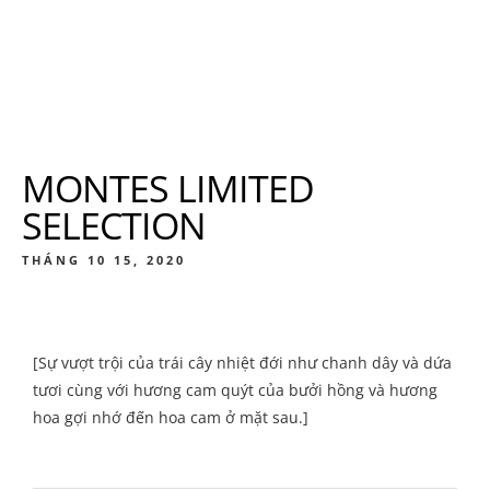
MONTES LIMITED
SELECTION
THÁNG 10 15, 2020
[Sự vượt trội của trái cây nhiệt đới như chanh dây và dứa
tươi cùng với hương cam quýt của bưởi hồng và hương
hoa gợi nhớ đến hoa cam ở mặt sau.]