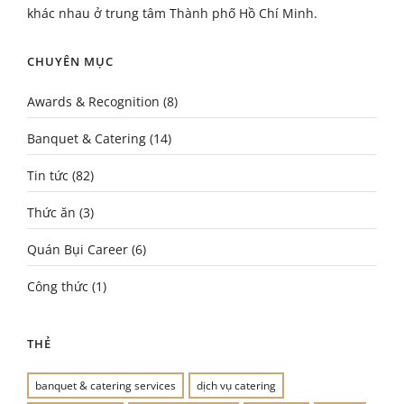
khác nhau ở trung tâm Thành phố Hồ Chí Minh.
CHUYÊN MỤC
Awards & Recognition
(8)
Banquet & Catering
(14)
Tin tức
(82)
Thức ăn
(3)
Quán Bụi Career
(6)
Công thức
(1)
THẺ
banquet & catering services
dịch vụ catering