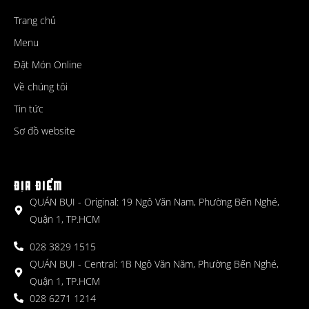
Trang chủ
Menu
Đặt Món Online
Về chúng tôi
Tin tức
Sơ đồ website
ĐỊA ĐIỂM
QUÁN BỤI - Original: 19 Ngô Văn Nam, Phường Bến Nghé,
Quận 1, TP.HCM
028 3829 1515
QUÁN BỤI - Central: 1B Ngô Văn Năm, Phường Bến Nghé,
Quận 1, TP.HCM
028 6271 1214