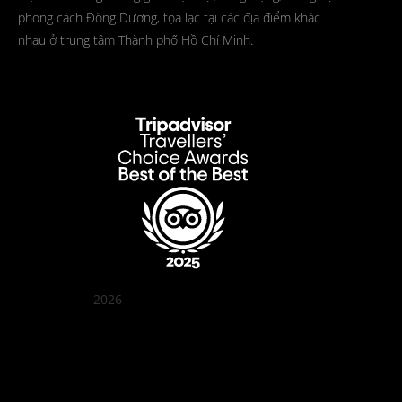
phong cách Đông Dương, tọa lạc tại các địa điểm khác
nhau ở trung tâm Thành phố Hồ Chí Minh.
2026