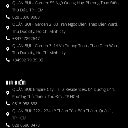
QUÁN BỤI - Garden: 55 Ngô Quang Huy, Phường Thảo Điền,
Thủ Đức, TP.HCM
028 3898 9088
QUÁN BỤI - Garden 2: 03 Tran Ngoc Dien, Thao Dien Ward,
Thu Duc city, Ho Chi Minh city
+84347892647
QUÁN BỤI - Garden 3: 14 Vo Truong Toan , Thao Dien Ward,
Thu Duc city, Ho Chi Minh city
+84902 79 39 05
ĐỊA ĐIỂM
QUÁN BỤI: Empire City – Tilia Residences, 04 Đường D11,
Phường Thủ Thiêm, Thủ Đức, TP.HCM
0815 958 338
QUÁN BỤI: 222 - 224 Lê Thánh Tôn, Bến Thành, Quận 1,
TP.HCM
028 6686 8478