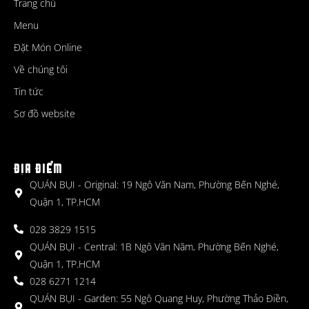
Trang chủ
Menu
Đặt Món Online
Về chúng tôi
Tin tức
Sơ đồ website
ĐỊA ĐIỂM
QUÁN BỤI - Original: 19 Ngô Văn Nam, Phường Bến Nghé,
Quận 1, TP.HCM
028 3829 1515
QUÁN BỤI - Central: 1B Ngô Văn Năm, Phường Bến Nghé,
Quận 1, TP.HCM
028 6271 1214
QUÁN BỤI - Garden: 55 Ngô Quang Huy, Phường Thảo Điền,