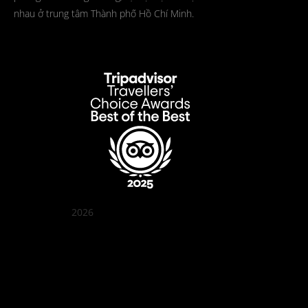
nhau ở trung tâm Thành phố Hồ Chí Minh.
2026