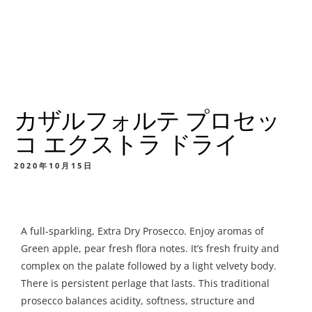
カザルフォルテ プロセッ
コ エクストラ ドライ
2020年10月15日
A full-sparkling, Extra Dry Prosecco. Enjoy aromas of
Green apple, pear fresh flora notes. It’s fresh fruity and
complex on the palate followed by a light velvety body.
There is persistent perlage that lasts. This traditional
prosecco balances acidity, softness, structure and