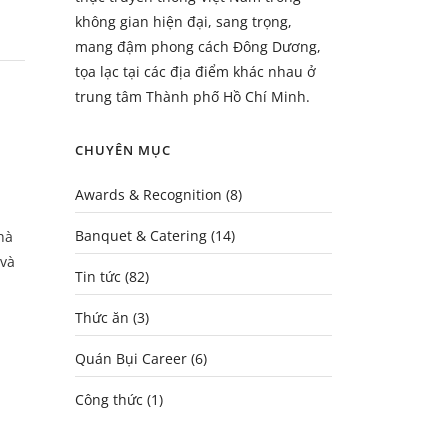
không gian hiện đại, sang trọng,
mang đậm phong cách Đông Dương,
tọa lạc tại các địa điểm khác nhau ở
trung tâm Thành phố Hồ Chí Minh.
CHUYÊN MỤC
Awards & Recognition
(8)
Banquet & Catering
(14)
hà
 và
Tin tức
(82)
Thức ăn
(3)
Quán Bụi Career
(6)
Công thức
(1)