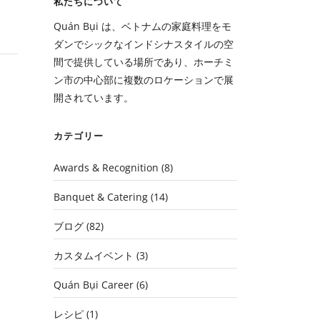
私たちについて
Quán Bụi は、ベトナムの家庭料理をモ
ダンでシックなインドシナスタイルの空
間で提供している場所であり、ホーチミ
ン市の中心部に複数のロケーションで展
開されています。
カテゴリー
Awards & Recognition
(8)
Banquet & Catering
(14)
ブログ
(82)
カスタムイベント
(3)
Quán Bụi Career
(6)
レシピ
(1)