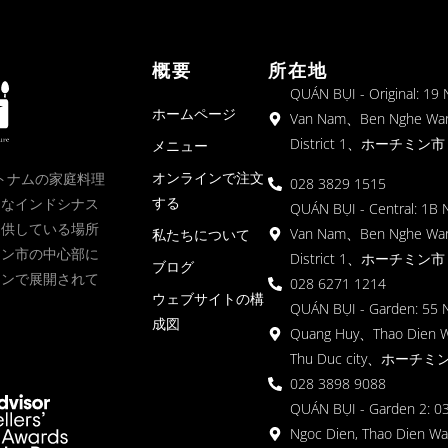
概要
所在地
QUÁN BỤI - Original: 19
ホームページ
Van Nam、Ben Nghe Wa
District 1、ホーチミン市
メニュー
オンラインで注文
、ベトナムの家庭料理
028 3829 1515
する
クなインドシナス
QUÁN BỤI - Central: 1B 
提供している場所
Van Nam、Ben Nghe Wa
私たちについて
ミン市の中心部に
District 1、ホーチミン市
ブログ
ョンで展開されて
028 6271 1214
ウェブサイトの構
QUÁN BỤI - Garden: 55 
成図
Quang Huy、Thao Dien 
Thu Duc city、ホーチミ
028 3898 9088
QUÁN BỤI - Garden 2: 03
Ngoc Dien, Thao Dien Wa