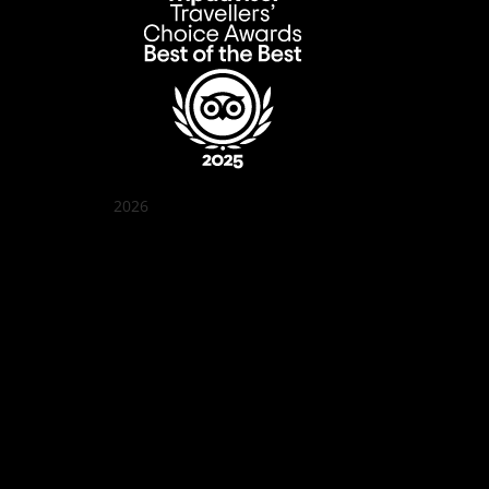
2026
꽌부이 정원
Best outdoor seating