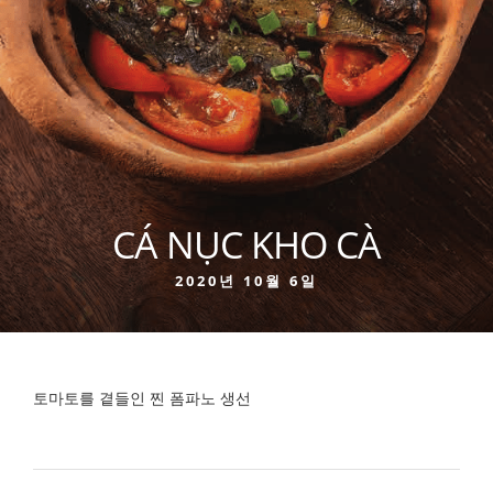
CÁ NỤC KHO CÀ
2020년 10월 6일
토마토를 곁들인 찐 폼파노 생선