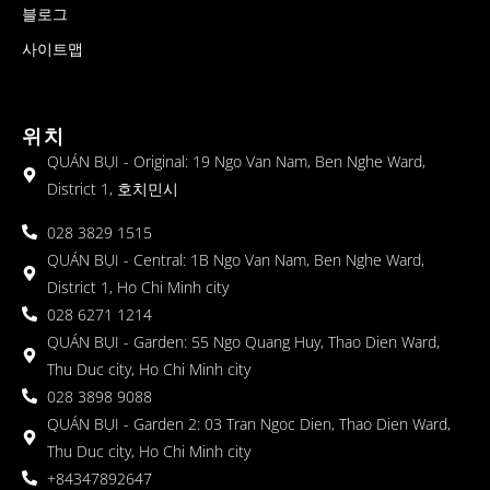
블로그
사이트맵
위치
QUÁN BỤI - Original: 19 Ngo Van Nam, Ben Nghe Ward,
District 1, 호치민시
028 3829 1515
QUÁN BỤI - Central: 1B Ngo Van Nam, Ben Nghe Ward,
District 1, Ho Chi Minh city
028 6271 1214
QUÁN BỤI - Garden: 55 Ngo Quang Huy, Thao Dien Ward,
Thu Duc city, Ho Chi Minh city
028 3898 9088
QUÁN BỤI - Garden 2: 03 Tran Ngoc Dien, Thao Dien Ward,
Thu Duc city, Ho Chi Minh city
+84347892647