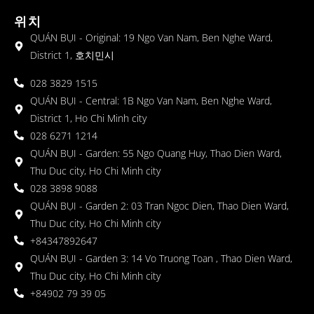
위치
QUÁN BỤI - Original: 19 Ngo Van Nam, Ben Nghe Ward,
District 1, 호치민시
028 3829 1515
QUÁN BỤI - Central: 1B Ngo Van Nam, Ben Nghe Ward,
District 1, Ho Chi Minh city
028 6271 1214
QUÁN BỤI - Garden: 55 Ngo Quang Huy, Thao Dien Ward,
Thu Duc city, Ho Chi Minh city
028 3898 9088
QUÁN BỤI - Garden 2: 03 Tran Ngoc Dien, Thao Dien Ward,
Thu Duc city, Ho Chi Minh city
+84347892647
QUÁN BỤI - Garden 3: 14 Vo Truong Toan , Thao Dien Ward,
Thu Duc city, Ho Chi Minh city
+84902 79 39 05