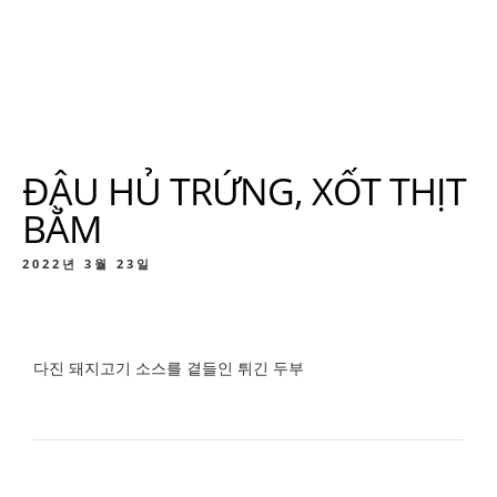
ĐẬU HỦ TRỨNG, XỐT THỊT
BẰM
2022년 3월 23일
다진 돼지고기 소스를 곁들인 튀긴 두부