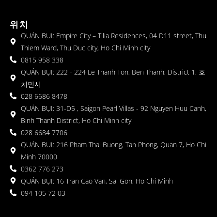
위치
QUÁN BỤI: Empire City – Tilia Residences, 04 D11 street, Thu
Thiem Ward, Thu Duc city, Ho Chi Minh city
0815 958 338
QUÁN BỤI: 222 - 224 Le Thanh Ton, Ben Thanh, District 1, 호
치민시
028 6686 8478
QUÁN BỤI: 31-D5 , Saigon Pearl Villas - 92 Nguyen Huu Canh,
Binh Thanh District, Ho Chi Minh city
028 6684 7706
QUÁN BỤI: 216 Pham Thai Buong, Tan Phong, Quan 7, Ho Chi
Minh 70000
0362 776 273
QUÁN BỤI: 16 Tran Cao Van, Sai Gon, Ho Chi Minh
094 105 72 03