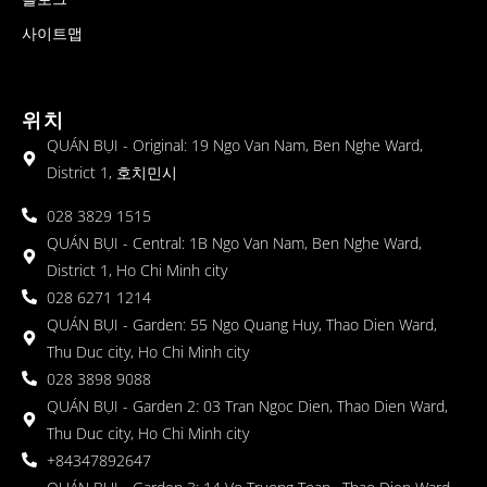
사이트맵
위치
QUÁN BỤI - Original: 19 Ngo Van Nam, Ben Nghe Ward,
District 1, 호치민시
028 3829 1515
QUÁN BỤI - Central: 1B Ngo Van Nam, Ben Nghe Ward,
District 1, Ho Chi Minh city
028 6271 1214
QUÁN BỤI - Garden: 55 Ngo Quang Huy, Thao Dien Ward,
Thu Duc city, Ho Chi Minh city
028 3898 9088
QUÁN BỤI - Garden 2: 03 Tran Ngoc Dien, Thao Dien Ward,
Thu Duc city, Ho Chi Minh city
+84347892647