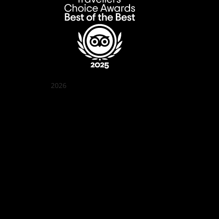
2026
꽌부이 정원
Best outdoor seating