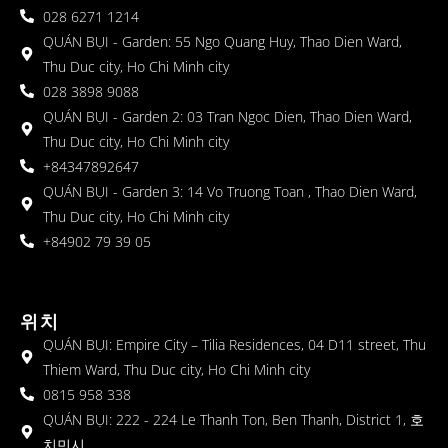
028 6271 1214
QUÁN BỤI - Garden: 55 Ngo Quang Huy, Thao Dien Ward,
Thu Duc city, Ho Chi Minh city
028 3898 9088
QUÁN BỤI - Garden 2: 03 Tran Ngoc Dien, Thao Dien Ward,
Thu Duc city, Ho Chi Minh city
+84347892647
QUÁN BỤI - Garden 3: 14 Vo Truong Toan , Thao Dien Ward,
Thu Duc city, Ho Chi Minh city
+84902 79 39 05
위치
QUÁN BỤI: Empire City – Tilia Residences, 04 D11 street, Thu
Thiem Ward, Thu Duc city, Ho Chi Minh city
0815 958 338
QUÁN BỤI: 222 - 224 Le Thanh Ton, Ben Thanh, District 1, 호
치민시