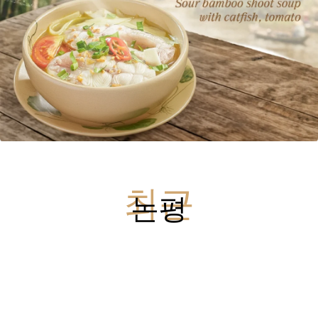
최근
논평