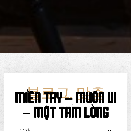
블로그
,
맞춤
MIỀN TÂY – Muôn vị
– Một tấm lòng
목차