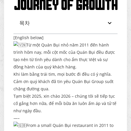
JOURNEY OF GROWTH
목차
[English below]
Từ một Quán Bụi nhỏ năm 2011 đến hành
trình hôm nay, mỗi cột mốc của Quán Bụi đều được
tạo nên từ tình yêu dành cho ẩm thực Việt và sự
đồng hành của quý khách hàng.
Khi làm bằng trái tim, mọi bước đi đều có ý nghĩa.
Cảm ơn quý khách đã tin yêu Quán Bụi Group suốt
chặng đường qua.
Tạm biệt 2025, xin chào 2026 – chúng tôi sẽ tiếp tục
cố gắng hơn nữa, để mỗi bữa ăn luôn ấm áp và tử tế
như ngày đầu.
—–
From a small Quán Bụi restaurant in 2011 to