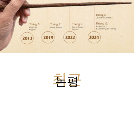
최근
논평