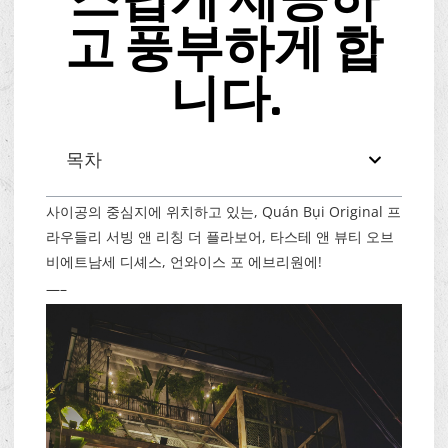
고 풍부하게 합
니다.
목차
사이공의 중심지에 위치하고 있는, Quán Bụi Original 프
라우들리 서빙 앤 리칭 더 플라보어, 타스테 앤 뷰티 오브
비에트남세 디셰스, 언와이스 포 에브리원에!
—–