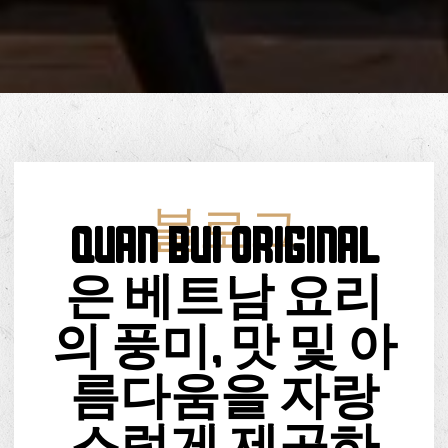
블로그
Quan Bui Original
은 베트남 요리
의 풍미, 맛 및 아
름다움을 자랑
스럽게 제공하