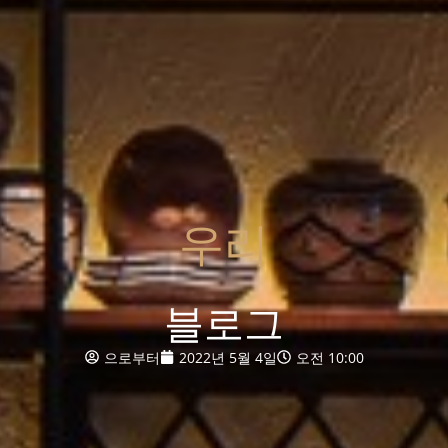
우리
블로그
으로부터
2022년 5월 4일
오전 10:00