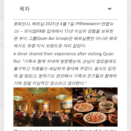
목차
호찌민시, 베트남 2025년 4월 1일 /PRNewswire=연합뉴
스/ -- 외식업(F&B) 업계에서 15년 이상의 경험을 보유한
꽌 부이 그룹(Quan Bui Group)은 베트남뿐만 아니라 해외
에서도 유명 미식 브랜드로 자리 잡았다.
A diner shared their experience after visiting Quán
Bụi:
"가족과 함께 저녁에 방문했는데, 손님이 많았음에도
불구하고 직원들이 세심하게 응대해 주었다. 음식도 입맛
에 잘 맞았고, 분위기도 편안해서 가족과 친구들과 함께하
기에 정말 이상적인 장소라고 생각한다."