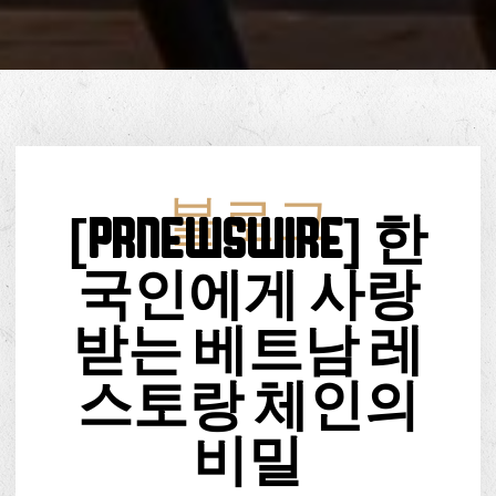
블로그
[PRNewswire] 한
국인에게 사랑
받는 베트남 레
스토랑 체인의
비밀