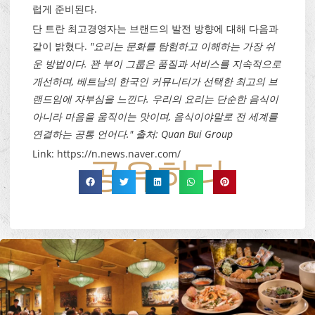
럽게 준비된다.
단 트란 최고경영자는 브랜드의 발전 방향에 대해 다음과
같이 밝혔다.
"요리는 문화를 탐험하고 이해하는 가장 쉬
운 방법이다. 꽌 부이 그룹은 품질과 서비스를 지속적으로
개선하며, 베트남의 한국인 커뮤니티가 선택한 최고의 브
랜드임에 자부심을 느낀다. 우리의 요리는 단순한 음식이
아니라 마음을 움직이는 맛이며, 음식이야말로 전 세계를
연결하는 공통 언어다." 출처: Quan Bui Group
Link: https://n.news.naver.com/
공유하다