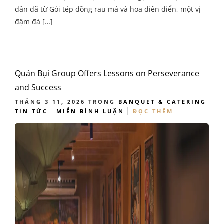
dân dã từ Gỏi tép đồng rau má và hoa điên điển, một vị
đậm đà […]
Quán Bụi Group Offers Lessons on Perseverance
and Success
THÁNG 3 11, 2026
TRONG
BANQUET & CATERING
TIN TỨC
MIỄN BÌNH LUẬN
ĐỌC THÊM