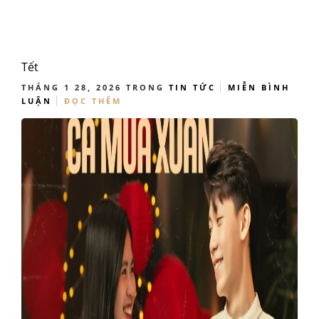
Tết
THÁNG 1 28, 2026
TRONG
TIN TỨC
MIỄN BÌNH
LUẬN
ĐỌC THÊM