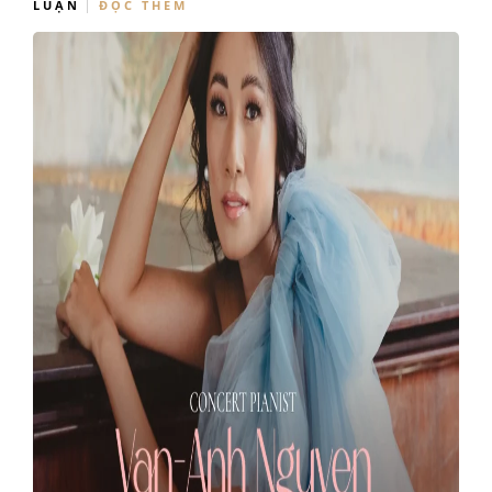
LUẬN
ĐỌC THÊM