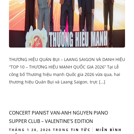
THƯƠNG HIỆU QUÁN BỤI – LAANG SAIGON VÀ DANH HIỆU
“TOP 10 – THƯƠNG HIỆU MẠNH QUỐC GIA 2026” Tại Lễ
công bố Thương hiệu mạnh Quốc gia 2026 vừa qua, hai
thương hiệu Quán Bụi và Laang Saigon, trực […]
CONCERT PIANIST VAN-ANH NGUYEN PIANO
SUPPER CLUB – VALENTINE’S EDITION
THÁNG 1 28, 2026
TRONG
TIN TỨC
MIỄN BÌNH