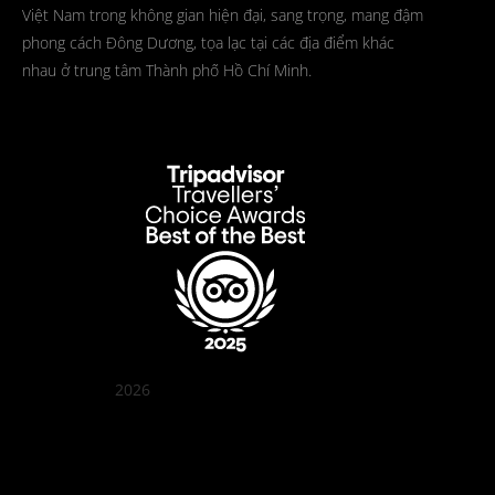
Việt Nam trong không gian hiện đại, sang trọng, mang đậm
phong cách Đông Dương, tọa lạc tại các địa điểm khác
nhau ở trung tâm Thành phố Hồ Chí Minh.
2026