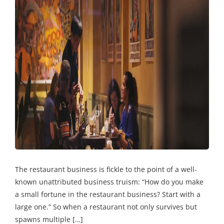
The restaurant business is fickle to the point of a well-
known unattributed business truism: “How do you make
a small fortune in the restaurant business? Start with a
large one.” So when a restaurant not only survives but
spawns multiple […]