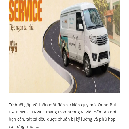
Từ buổi gặp gỡ thân mật đến sự kiện quy mô, Quán Bụi –
CATERING SERVICE mang trọn hương vị Việt đến tận nơi
bạn cần, tất cả đều được chuẩn bị kỹ lưỡng và phù hợp
với từng nhu […]