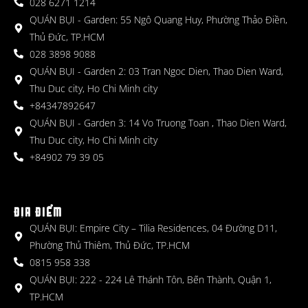
028 6271 1214
QUÁN BỤI - Garden: 55 Ngô Quang Huy, Phường Thảo Điền,
Thủ Đức, TP.HCM
028 3898 9088
QUÁN BỤI - Garden 2: 03 Tran Ngoc Dien, Thao Dien Ward,
Thu Duc city, Ho Chi Minh city
+84347892647
QUÁN BỤI - Garden 3: 14 Vo Truong Toan , Thao Dien Ward,
Thu Duc city, Ho Chi Minh city
+84902 79 39 05
ĐỊA ĐIỂM
QUÁN BỤI: Empire City – Tilia Residences, 04 Đường D11,
Phường Thủ Thiêm, Thủ Đức, TP.HCM
0815 958 338
QUÁN BỤI: 222 - 224 Lê Thánh Tôn, Bến Thành, Quận 1,
TP.HCM