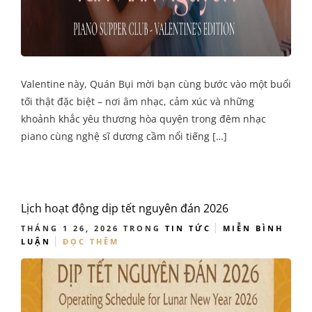
Valentine này, Quán Bụi mời bạn cùng bước vào một buổi
tối thật đặc biệt – nơi âm nhạc, cảm xúc và những
khoảnh khắc yêu thương hòa quyện trong đêm nhạc
piano cùng nghệ sĩ dương cầm nổi tiếng […]
Lịch hoạt động dịp tết nguyên đán 2026
THÁNG 1 26, 2026
TRONG
TIN TỨC
MIỄN BÌNH
LUẬN
ĐỌC THÊM