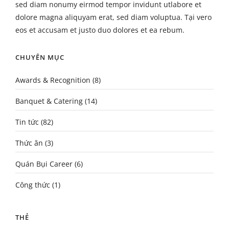
sed diam nonumy eirmod tempor invidunt utlabore et
dolore magna aliquyam erat, sed diam voluptua. Tại vero
eos et accusam et justo duo dolores et ea rebum.
CHUYÊN MỤC
Awards & Recognition
(8)
Banquet & Catering
(14)
Tin tức
(82)
Thức ăn
(3)
Quán Bụi Career
(6)
Công thức
(1)
THẺ