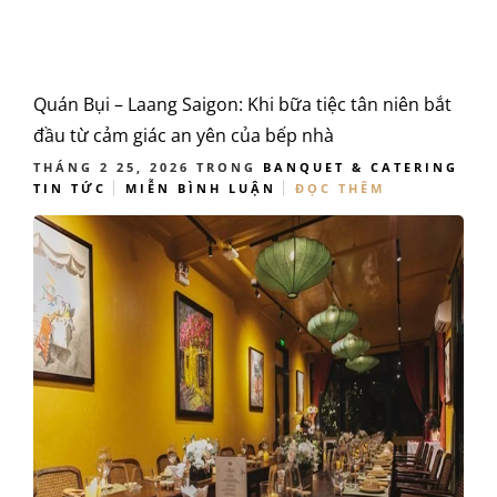
Quán Bụi – Laang Saigon: Khi bữa tiệc tân niên bắt
đầu từ cảm giác an yên của bếp nhà
THÁNG 2 25, 2026
TRONG
BANQUET & CATERING
TIN TỨC
MIỄN BÌNH LUẬN
ĐỌC THÊM