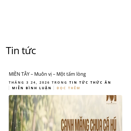
Tin tức
MIỀN TÂY – Muôn vị – Một tấm lòng
THÁNG 3 24, 2026
TRONG
TIN TỨC
THỨC ĂN
MIỄN BÌNH LUẬN
ĐỌC THÊM