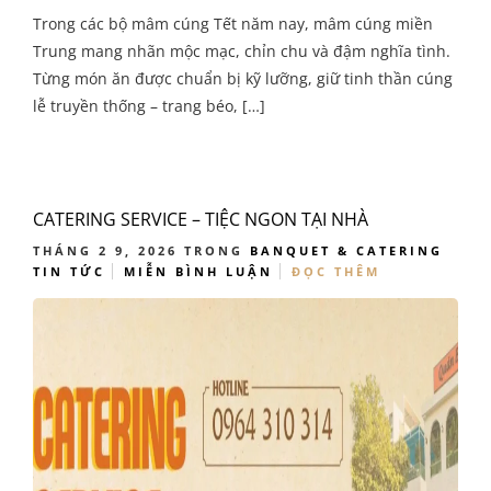
Trong các bộ mâm cúng Tết năm nay, mâm cúng miền
Trung mang nhãn mộc mạc, chỉn chu và đậm nghĩa tình.
Từng món ăn được chuẩn bị kỹ lưỡng, giữ tinh thần cúng
lễ truyền thống – trang béo, […]
CATERING SERVICE – TIỆC NGON TẠI NHÀ
THÁNG 2 9, 2026
TRONG
BANQUET & CATERING
TIN TỨC
MIỄN BÌNH LUẬN
ĐỌC THÊM