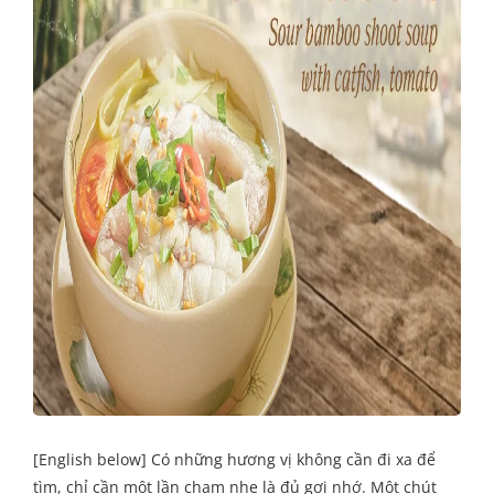
[English below] Có những hương vị không cần đi xa để
tìm, chỉ cần một lần chạm nhẹ là đủ gợi nhớ. Một chút