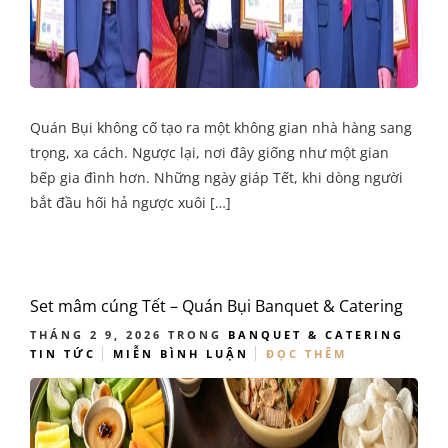
Quán Bụi không cố tạo ra một không gian nhà hàng sang
trọng, xa cách. Ngược lại, nơi đây giống như một gian
bếp gia đình hơn. Những ngày giáp Tết, khi dòng người
bắt đầu hối hả ngược xuôi […]
Set mâm cúng Tết – Quán Bụi Banquet & Catering
THÁNG 2 9, 2026
TRONG
BANQUET & CATERING
TIN TỨC
MIỄN BÌNH LUẬN
ĐỌC THÊM