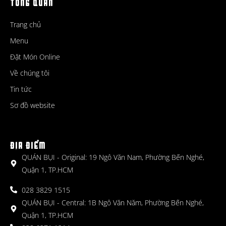
TỔNG QUAN
Trang chủ
Menu
Đặt Món Online
Về chúng tôi
Tin tức
Sơ đồ website
ĐỊA ĐIỂM
QUÁN BỤI - Original: 19 Ngô Văn Nam, Phường Bến Nghé,
Quận 1, TP.HCM
028 3829 1515
QUÁN BỤI - Central: 1B Ngô Văn Năm, Phường Bến Nghé,
Quận 1, TP.HCM