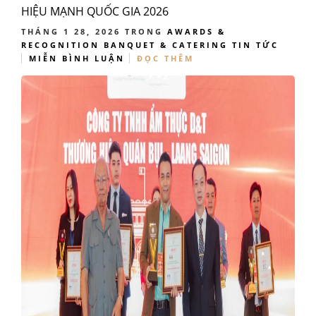
HIỆU MẠNH QUỐC GIA 2026
THÁNG 1 28, 2026
TRONG
AWARDS &
RECOGNITION
BANQUET & CATERING
TIN TỨC
MIỄN BÌNH LUẬN
ĐỌC THÊM