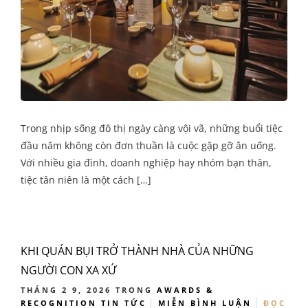
Trong nhịp sống đô thị ngày càng vội vã, những buổi tiệc
đầu năm không còn đơn thuần là cuộc gặp gỡ ăn uống.
Với nhiều gia đình, doanh nghiệp hay nhóm bạn thân,
tiệc tân niên là một cách […]
KHI QUÁN BỤI TRỞ THÀNH NHÀ CỦA NHỮNG
NGƯỜI CON XA XỨ
THÁNG 2 9, 2026
TRONG
AWARDS &
RECOGNITION
TIN TỨC
MIỄN BÌNH LUẬN
ĐỌC