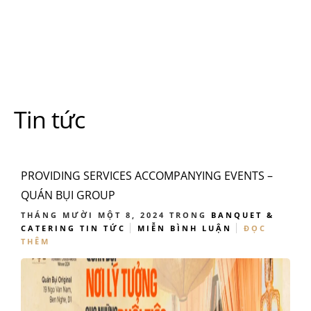
Tin tức
PROVIDING SERVICES ACCOMPANYING EVENTS –
QUÁN BỤI GROUP
THÁNG MƯỜI MỘT 8, 2024
TRONG
BANQUET &
CATERING
TIN TỨC
MIỄN BÌNH LUẬN
ĐỌC
THÊM