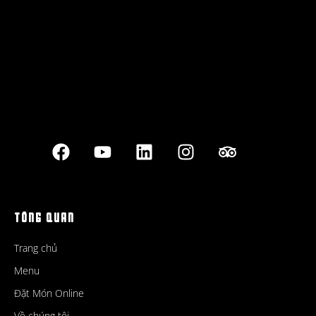
TỔNG QUAN
Trang chủ
Menu
Đặt Món Online
Về chúng tôi