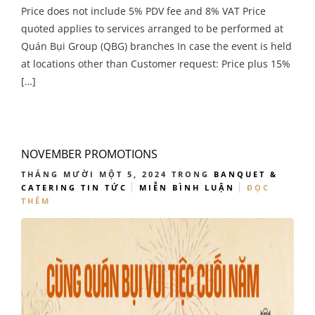
Price does not include 5% PDV fee and 8% VAT Price
quoted applies to services arranged to be performed at
Quán Bụi Group (QBG) branches In case the event is held
at locations other than Customer request: Price plus 15%
[…]
NOVEMBER PROMOTIONS
THÁNG MƯỜI MỘT 5, 2024
TRONG
BANQUET &
CATERING
TIN TỨC
MIỄN BÌNH LUẬN
ĐỌC
THÊM