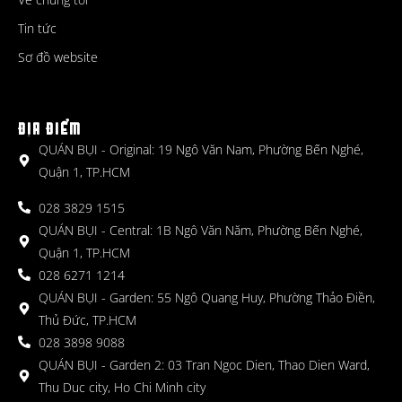
Tin tức
Sơ đồ website
ĐỊA ĐIỂM
QUÁN BỤI - Original: 19 Ngô Văn Nam, Phường Bến Nghé,
Quận 1, TP.HCM
028 3829 1515
QUÁN BỤI - Central: 1B Ngô Văn Năm, Phường Bến Nghé,
Quận 1, TP.HCM
028 6271 1214
QUÁN BỤI - Garden: 55 Ngô Quang Huy, Phường Thảo Điền,
Thủ Đức, TP.HCM
028 3898 9088
QUÁN BỤI - Garden 2: 03 Tran Ngoc Dien, Thao Dien Ward,
Thu Duc city, Ho Chi Minh city