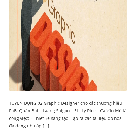
TUYỂN DỤNG 02 Graphic Designer cho các thương hiệu
FnB: Quán Bụi – Laang Saigon – Sticky Rice – Café’In Mô tả
công việc: – Thiết kế sáng tạo: Tạo ra các tài liệu đồ họa
đa dạng như áp […]