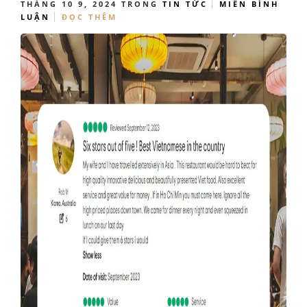
THÁNG 10 9, 2024
TRONG
TIN TỨC
MIỄN BÌNH
LUẬN
ĐỌC THÊM