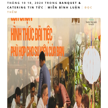
THÁNG 10 18, 2024
TRONG
BANQUET &
CATERING
TIN TỨC
MIỄN BÌNH LUẬN
ĐỌC
THÊM