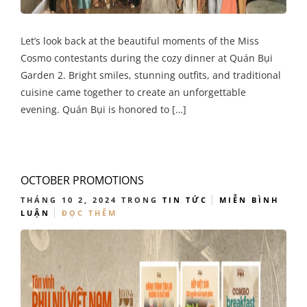
Let’s look back at the beautiful moments of the Miss
Cosmo contestants during the cozy dinner at Quán Bụi
Garden 2. Bright smiles, stunning outfits, and traditional
cuisine came together to create an unforgettable
evening. Quán Bụi is honored to […]
OCTOBER PROMOTIONS
THÁNG 10 2, 2024
TRONG
TIN TỨC
MIỄN BÌNH
LUẬN
ĐỌC THÊM