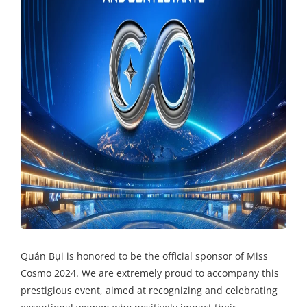
Quán Bụi is honored to be the official sponsor of Miss
Cosmo 2024. We are extremely proud to accompany this
prestigious event, aimed at recognizing and celebrating