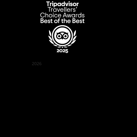
2026
Quán Bụi Garden
Best outdoor seating