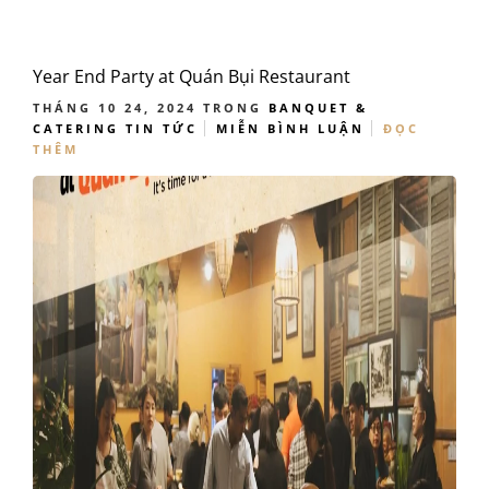
Year End Party at Quán Bụi Restaurant
THÁNG 10 24, 2024
TRONG
BANQUET &
CATERING
TIN TỨC
MIỄN BÌNH LUẬN
ĐỌC
THÊM