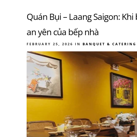
Quán Bụi – Laang Saigon: Khi 
an yên của bếp nhà
FEBRUARY 25, 2026
IN
BANQUET & CATERING