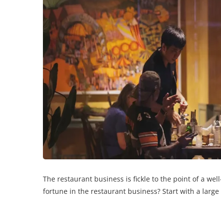
The restaurant business is fickle to the point of a w
fortune in the restaurant business? Start with a larg