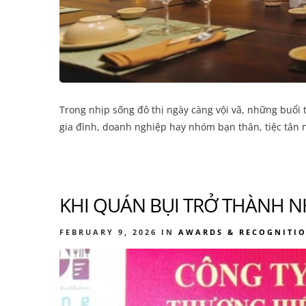
Trong nhịp sống đô thị ngày càng vội vã, những buổi
gia đình, doanh nghiệp hay nhóm bạn thân, tiệc tân n
KHI QUÁN BỤI TRỞ THÀNH 
FEBRUARY 9, 2026
IN
AWARDS & RECOGNITI