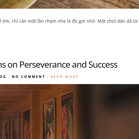
 tìm, chỉ cần một lần chạm nhẹ là đủ gợi nhớ. Một chút dân dã từ
ns on Perseverance and Success
OG
NO COMMENT
READ MORE