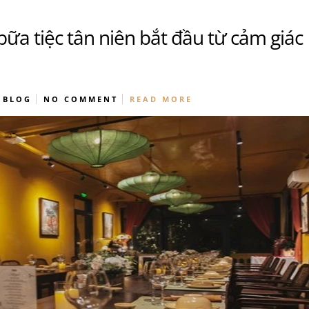
bữa tiệc tân niên bắt đầu từ cảm giác
BLOG
NO COMMENT
READ MORE