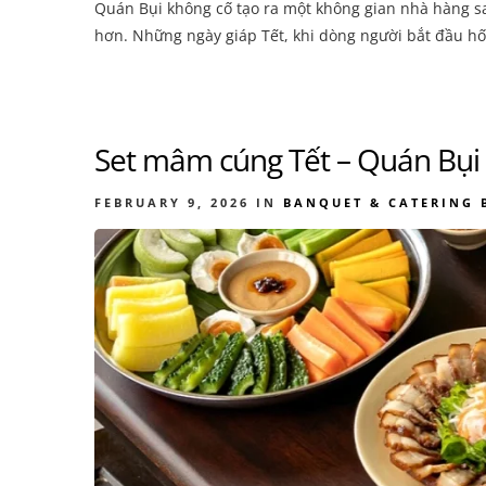
Quán Bụi không cố tạo ra một không gian nhà hàng sa
hơn. Những ngày giáp Tết, khi dòng người bắt đầu hố
Set mâm cúng Tết – Quán Bụi
FEBRUARY 9, 2026
IN
BANQUET & CATERING