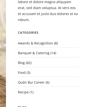
labore et dolore magna aliquyam
erat, sed diam voluptua. At vero eos
et accusam et justo duo dolores et ea
rebum.
CATEGORIES
Awards & Recognition
(8)
Banquet & Catering
(14)
Blog
(82)
Food
(3)
Quán Bụi Career
(6)
Recipe
(1)