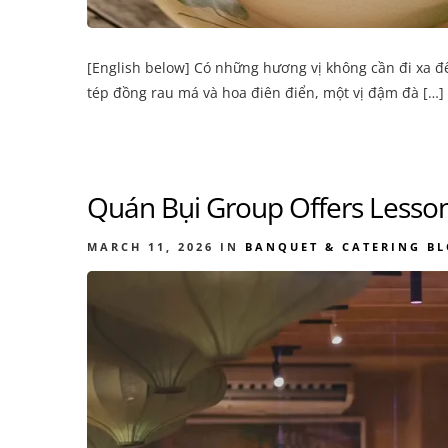
[English below] Có những hương vị không cần đi xa để
tép đồng rau má và hoa điên điển, một vị đậm đà […]
Quán Bụi Group Offers Lesso
MARCH 11, 2026
IN
BANQUET & CATERING
BL