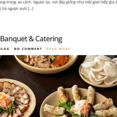
ng trọng, xa cách. Ngược lại, nơi đây giống như một gian bếp gia 
i hả ngược xuôi […]
 Banquet & Catering
BLOG
NO COMMENT
READ MORE