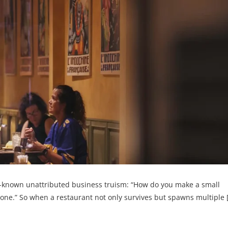
ell-known unattributed business truism: “How do you make a small
e one.” So when a restaurant not only survives but spawns multiple 