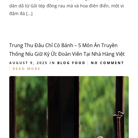
dân dã từ Gỏi tép đồng rau má và hoa điên điển, một vị
đậm đà […]
Trung Thu Đâu Chỉ Có Bánh – 5 Món Ăn Truyền
Thống Níu Giữ Ký Ức Đoàn Viên Tại Nhà Hàng Việt
AUGUST 9, 2025
IN
BLOG
FOOD
NO COMMENT
READ MORE