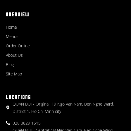
OVERVIEW
Home
Menus
Order Online
About Us
Blog
Site Map
LOCATIONS
QUÁN BỤI - Original: 19 Ngo Van Nam, Ben Nghe Ward,
District 1, Ho Chi Minh city
028 3829 1515
QUÁN BỤI - Central: 1B Ngo Van Nam, Ben Nghe Ward,