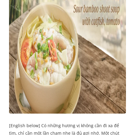
[English below] Có những hương vị không cần đi xa để
tìm, chỉ cần một lần chạm nhẹ là đủ gợi nhớ. Một chút