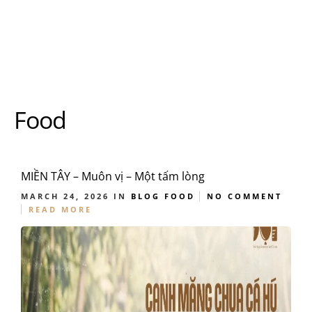
Food
MIỀN TÂY – Muôn vị – Một tấm lòng
MARCH 24, 2026
IN
BLOG
FOOD
NO COMMENT
READ MORE