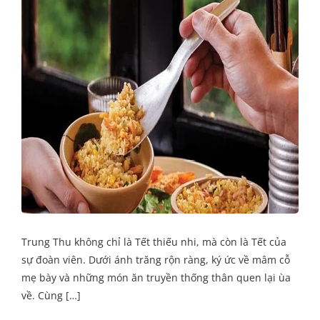
Trung Thu không chỉ là Tết thiếu nhi, mà còn là Tết của
sự đoàn viên. Dưới ánh trăng rộn ràng, ký ức về mâm cỗ
mẹ bày và những món ăn truyền thống thân quen lại ùa
về. Cùng […]