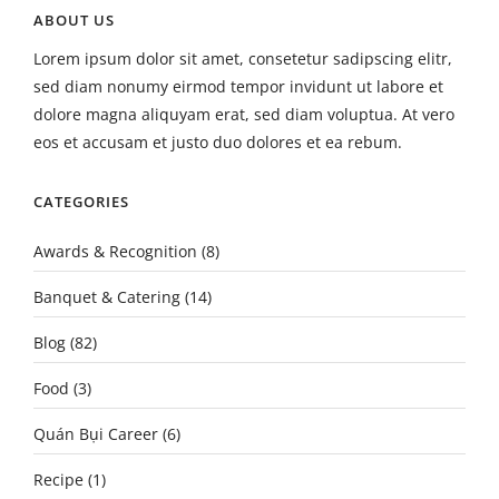
ABOUT US
Lorem ipsum dolor sit amet, consetetur sadipscing elitr,
sed diam nonumy eirmod tempor invidunt ut labore et
dolore magna aliquyam erat, sed diam voluptua. At vero
eos et accusam et justo duo dolores et ea rebum.
CATEGORIES
Awards & Recognition
(8)
Banquet & Catering
(14)
Blog
(82)
Food
(3)
Quán Bụi Career
(6)
Recipe
(1)