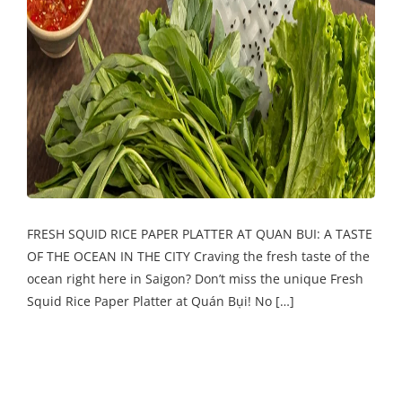
FRESH SQUID RICE PAPER PLATTER AT QUAN BUI: A TASTE
OF THE OCEAN IN THE CITY Craving the fresh taste of the
ocean right here in Saigon? Don’t miss the unique Fresh
Squid Rice Paper Platter at Quán Bụi! No […]