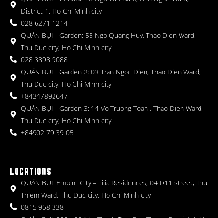
District 1, Ho Chi Minh city
028 6271 1214
QUÁN BỤI - Garden: 55 Ngo Quang Huy, Thao Dien Ward,
Thu Duc city, Ho Chi Minh city
028 3898 9088
QUÁN BỤI - Garden 2: 03 Tran Ngoc Dien, Thao Dien Ward,
Thu Duc city, Ho Chi Minh city
+84347892647
QUÁN BỤI - Garden 3: 14 Vo Truong Toan , Thao Dien Ward,
Thu Duc city, Ho Chi Minh city
+84902 79 39 05
LOCATIONS
QUÁN BỤI: Empire City – Tilia Residences, 04 D11 street, Thu
Thiem Ward, Thu Duc city, Ho Chi Minh city
0815 958 338