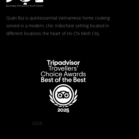
Quán Bụi is quintessential Vietnamese home cooking
served in a modern, chic Indochine setting located in
different locations the heart of Ho Chi Minh City.
2026