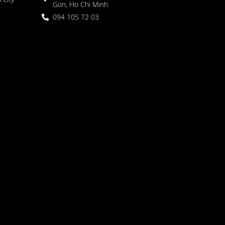
Gon, Ho Chi Minh
094 105 72 03