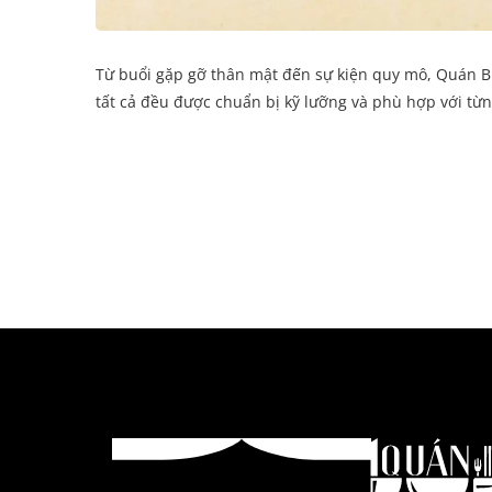
Từ buổi gặp gỡ thân mật đến sự kiện quy mô, Quán B
tất cả đều được chuẩn bị kỹ lưỡng và phù hợp với từ