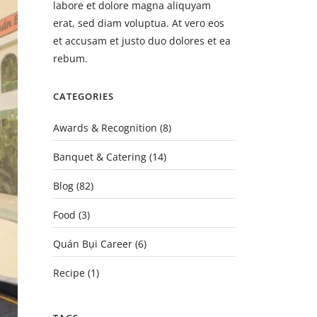
labore et dolore magna aliquyam
erat, sed diam voluptua. At vero eos
et accusam et justo duo dolores et ea
rebum.
CATEGORIES
Awards & Recognition
(8)
Banquet & Catering
(14)
Blog
(82)
Food
(3)
Quán Bụi Career
(6)
Recipe
(1)