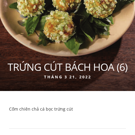
TRỨNG CÚT BÁCH HOA (6)
THÁNG 3 21, 2022
Cốm chiên chả cá bọc trứng cút