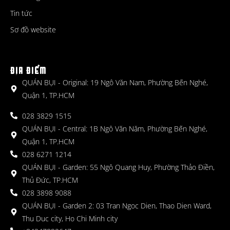
Tin tức
Sơ đồ website
ĐỊA ĐIỂM
QUÁN BỤI - Original: 19 Ngô Văn Nam, Phường Bến Nghé,
Quận 1, TP.HCM
028 3829 1515
QUÁN BỤI - Central: 1B Ngô Văn Năm, Phường Bến Nghé,
Quận 1, TP.HCM
028 6271 1214
QUÁN BỤI - Garden: 55 Ngô Quang Huy, Phường Thảo Điền,
Thủ Đức, TP.HCM
028 3898 9088
QUÁN BỤI - Garden 2: 03 Tran Ngoc Dien, Thao Dien Ward,
Thu Duc city, Ho Chi Minh city