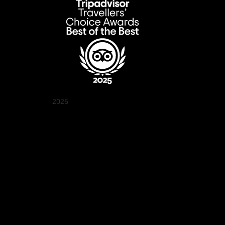
2026
Quán Bụi Garden
Best outdoor seating