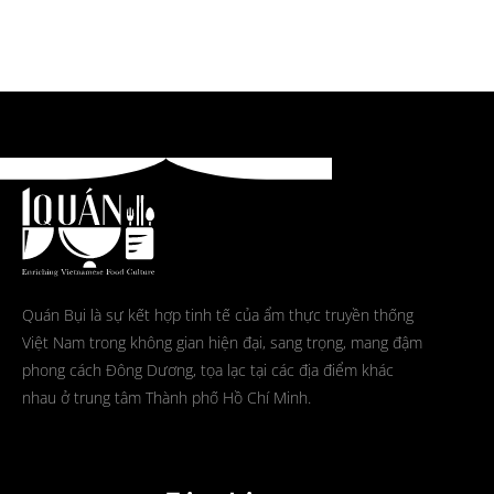
Quán Bụi là sự kết hợp tinh tế của ẩm thực truyền thống
Việt Nam trong không gian hiện đại, sang trọng, mang đậm
phong cách Đông Dương, tọa lạc tại các địa điểm khác
nhau ở trung tâm Thành phố Hồ Chí Minh.