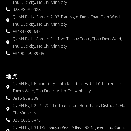
Thu Duc city, Ho Chi Minh city
028 3898 9088
QUÁN BỤI - Garden 2: 03 Tran Ngoc Dien, Thao Dien Ward,
Thu Duc city, Ho Chi Minh city
+84347892647
QUÁN BỤI - Garden 3: 14 Vo Truong Toan , Thao Dien Ward,
Thu Duc city, Ho Chi Minh city
+84902 79 39 05
地点
QUÁN BỤI: Empire City – Tilia Residences, 04 D11 street, Thu
Thiem Ward, Thu Duc city, Ho Chi Minh city
0815 958 338
QUÁN BỤI: 222 - 224 Le Thanh Ton, Ben Thanh, District 1, Ho
Chi Minh city
028 6686 8478
QUÁN BỤI: 31-D5 , Saigon Pearl Villas - 92 Nguyen Huu Canh,