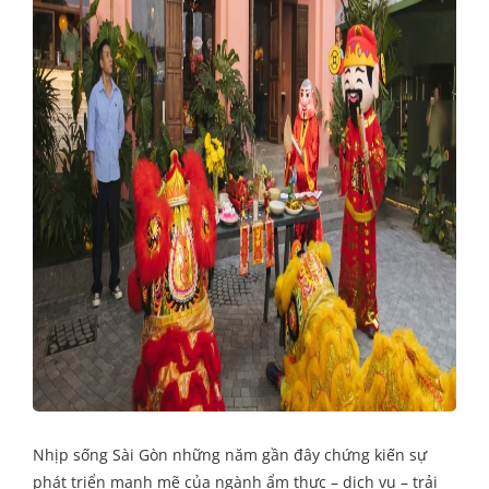
Nhịp sống Sài Gòn những năm gần đây chứng kiến sự
phát triển mạnh mẽ của ngành ẩm thực – dịch vụ – trải