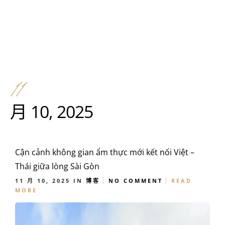
11
月 10, 2025
Cận cảnh không gian ẩm thực mới kết nối Việt –
Thái giữa lòng Sài Gòn
11 月 10, 2025
IN
博客
NO COMMENT
READ
MORE