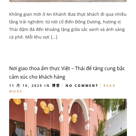
Không gian mới ở An Khánh đưa thực khách đi qua nhiều
tầng trải nghiệm: từ nét cổ điển Đông Dương, hương vị
Thái đậm đà đến khoảng lặng giữa sắc xanh và ánh sáng
cà phê. Mỗi khu vực […]
Nơi giao thoa ẩm thực Việt – Thái để tăng cung bậc
cảm xúc cho khách hàng
11 月 10, 2025
IN
博客
NO COMMENT
READ
MORE