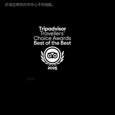
於胡志明市的市中心不同地點。
2026