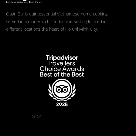
Quán Bụi is quintessential Vietnamese home cooking
served in a modern, chic Indochine setting located in
different locations the heart of Ho Chi Minh City.
2026