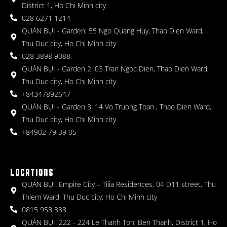
District 1, Ho Chi Minh city
028 6271 1214
QUÁN BỤI - Garden: 55 Ngo Quang Huy, Thao Dien Ward,
Thu Duc city, Ho Chi Minh city
028 3898 9088
QUÁN BỤI - Garden 2: 03 Tran Ngoc Dien, Thao Dien Ward,
Thu Duc city, Ho Chi Minh city
+84347892647
QUÁN BỤI - Garden 3: 14 Vo Truong Toan , Thao Dien Ward,
Thu Duc city, Ho Chi Minh city
+84902 79 39 05
LOCATIONS
QUÁN BỤI: Empire City – Tilia Residences, 04 D11 street, Thu
Thiem Ward, Thu Duc city, Ho Chi Minh city
0815 958 338
QUÁN BỤI: 222 - 224 Le Thanh Ton, Ben Thanh, District 1, Ho