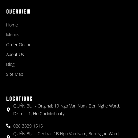
OVERVIEW
Home
Menus
Order Online
About Us
Blog
Site Map
LOCATIONS
QUÁN BỤI - Original: 19 Ngo Van Nam, Ben Nghe Ward,
District 1, Ho Chi Minh city
028 3829 1515
QUÁN BỤI - Central: 1B Ngo Van Nam, Ben Nghe Ward,