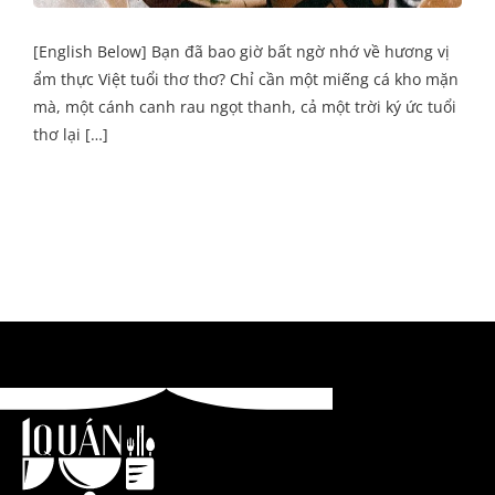
[English Below] Bạn đã bao giờ bất ngờ nhớ về hương vị
ẩm thực Việt tuổi thơ thơ? Chỉ cần một miếng cá kho mặn
mà, một cánh canh rau ngọt thanh, cả một trời ký ức tuổi
thơ lại […]