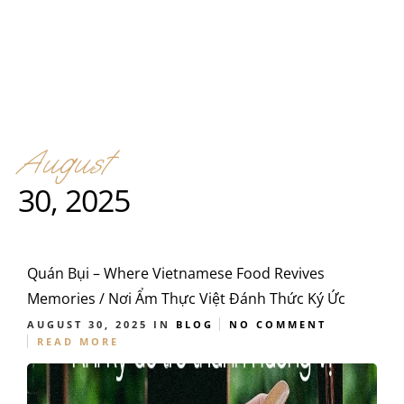
August
30, 2025
Quán Bụi – Where Vietnamese Food Revives
Memories / Nơi Ẩm Thực Việt Đánh Thức Ký Ức
AUGUST 30, 2025
IN
BLOG
NO COMMENT
READ MORE