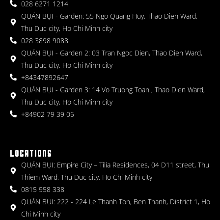
028 6271 1214
QUÁN BỤI - Garden: 55 Ngo Quang Huy, Thao Dien Ward,
Thu Duc city, Ho Chi Minh city
028 3898 9088
QUÁN BỤI - Garden 2: 03 Tran Ngoc Dien, Thao Dien Ward,
Thu Duc city, Ho Chi Minh city
+84347892647
QUÁN BỤI - Garden 3: 14 Vo Truong Toan , Thao Dien Ward,
Thu Duc city, Ho Chi Minh city
+84902 79 39 05
LOCATIONS
QUÁN BỤI: Empire City – Tilia Residences, 04 D11 street, Thu
Thiem Ward, Thu Duc city, Ho Chi Minh city
0815 958 338
QUÁN BỤI: 222 - 224 Le Thanh Ton, Ben Thanh, District 1, Ho
Chi Minh city