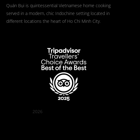
Quán Bụi is quintessential Vietnamese home cooking
served in a modern, chic Indochine setting located in
different locations the heart of Ho Chi Minh City.
2026