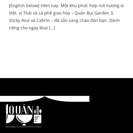
[English below] Hôm nay, Một khu phức hợp nơi hương vị
Việt, vị Thái và cà phê giao hòa – Quán Bụi Garden 3,
Sticky Rice và Cafe’In – đã sẵn sàng chào đón bạn. Dành
riêng cho ngày khai […]