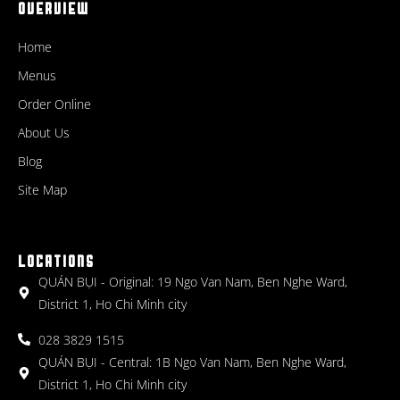
OVERVIEW
Home
Menus
Order Online
About Us
Blog
Site Map
LOCATIONS
QUÁN BỤI - Original: 19 Ngo Van Nam, Ben Nghe Ward,
District 1, Ho Chi Minh city
028 3829 1515
QUÁN BỤI - Central: 1B Ngo Van Nam, Ben Nghe Ward,
District 1, Ho Chi Minh city