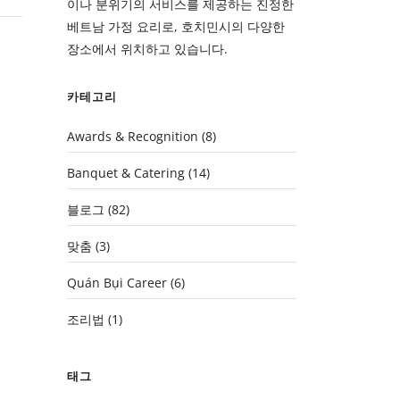
이나 분위기의 서비스를 제공하는 진정한
베트남 가정 요리로, 호치민시의 다양한
장소에서 위치하고 있습니다.
카테고리
Awards & Recognition
(8)
Banquet & Catering
(14)
블로그
(82)
맞춤
(3)
Quán Bụi Career
(6)
조리법
(1)
태그