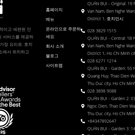
QUÁN BỤI - Original: 19
홈페이지
Van Nam, Ben Nghe Ward
District 1, 호치민시
메뉴
온라인으로 주문하
현대적이고 세련된 인
028 3829 1515
세요.
 서비스를 제공하
QUÁN BỤI - Central: 1B 
가정 요리로, 호치
Van Nam, Ben Nghe Ward
회사 소개
소에서 위치하고
District 1, Ho Chi Minh ci
블로그
028 6271 1214
사이트맵
QUÁN BỤI - Garden: 55 
Quang Huy, Thao Dien Wa
Thu Duc city, Ho Chi Minh
028 3898 9088
QUÁN BỤI - Garden 2: 03
Ngoc Dien, Thao Dien Wa
Thu Duc city, Ho Chi Minh
+84347892647
QUÁN BỤI - Garden 3: 1