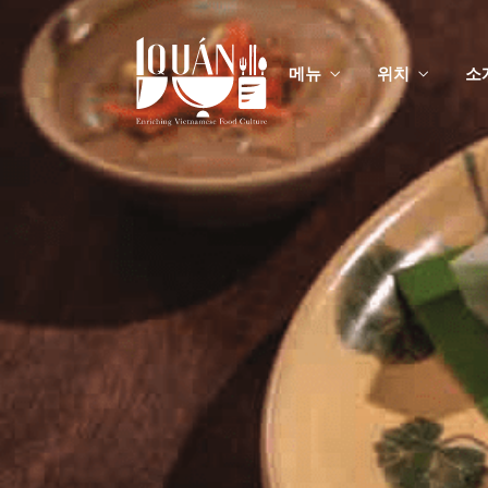
메뉴
위치
소
메
맞춤
메
맞춤