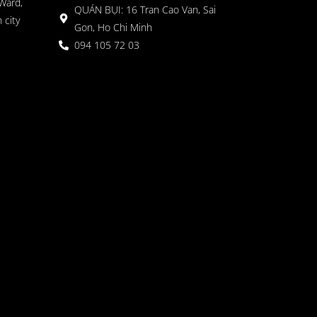
Ward,
QUÁN BỤI: 16 Tran Cao Van, Sai
 city
Gon, Ho Chi Minh
094 105 72 03