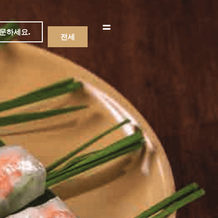
문하세요.
전세
메뉴
음료수
메뉴
음료수