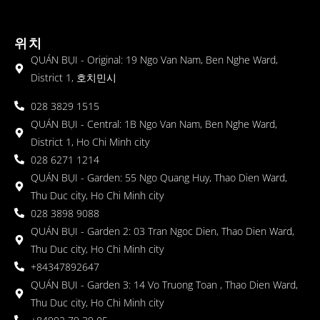
위치
QUÁN BỤI - Original: 19 Ngo Van Nam, Ben Nghe Ward,
District 1, 호치민시
028 3829 1515
QUÁN BỤI - Central: 1B Ngo Van Nam, Ben Nghe Ward,
District 1, Ho Chi Minh city
028 6271 1214
QUÁN BỤI - Garden: 55 Ngo Quang Huy, Thao Dien Ward,
Thu Duc city, Ho Chi Minh city
028 3898 9088
QUÁN BỤI - Garden 2: 03 Tran Ngoc Dien, Thao Dien Ward,
Thu Duc city, Ho Chi Minh city
+84347892647
QUÁN BỤI - Garden 3: 14 Vo Truong Toan , Thao Dien Ward,
Thu Duc city, Ho Chi Minh city