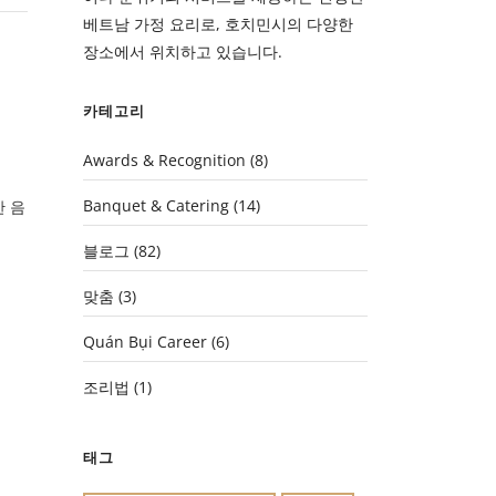
베트남 가정 요리로, 호치민시의 다양한
장소에서 위치하고 있습니다.
카테고리
Awards & Recognition
(8)
Banquet & Catering
(14)
 음
블로그
(82)
맞춤
(3)
Quán Bụi Career
(6)
조리법
(1)
태그