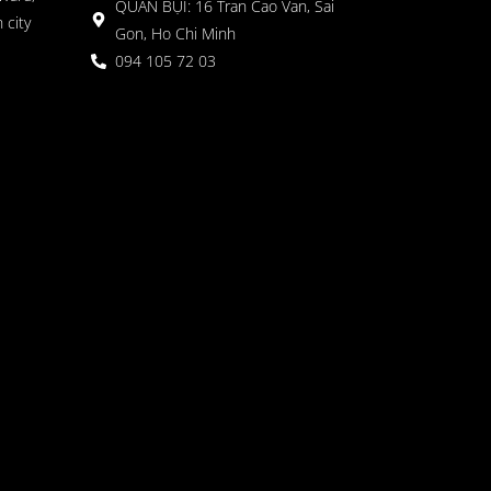
QUÁN BỤI: 16 Tran Cao Van, Sai
 city
Gon, Ho Chi Minh
094 105 72 03