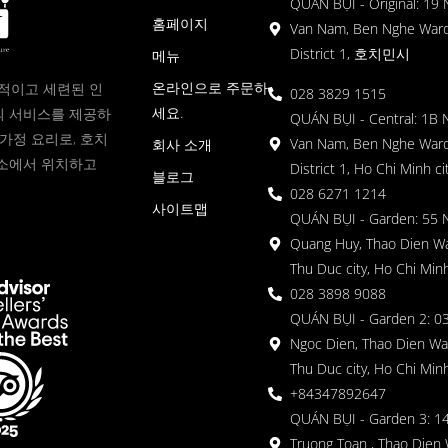
QUÁN BỤI - Original: 19
홈페이지
Van Nam, Ben Nghe Ward
District 1, 호치민시
메뉴
온라인으로 주문하
현대적이고 세련된 인
028 3829 1515
세요.
 서비스를 제공하
QUÁN BỤI - Central: 1B 
가정 요리로, 호치
Van Nam, Ben Nghe Ward
회사 소개
소에서 위치하고
District 1, Ho Chi Minh ci
블로그
028 6271 1214
사이트맵
QUÁN BỤI - Garden: 55 
Quang Huy, Thao Dien Wa
Thu Duc city, Ho Chi Minh
028 3898 9088
QUÁN BỤI - Garden 2: 03
Ngoc Dien, Thao Dien Wa
Thu Duc city, Ho Chi Minh
+84347892647
QUÁN BỤI - Garden 3: 1
Truong Toan , Thao Dien 