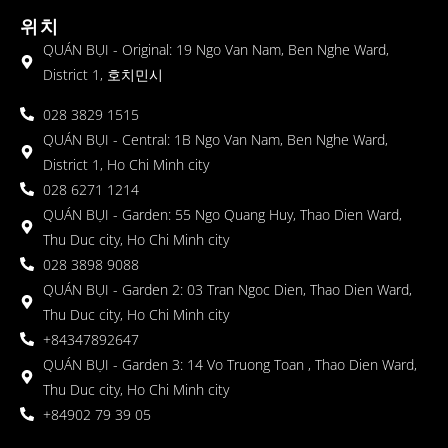
위치
QUÁN BỤI - Original: 19 Ngo Van Nam, Ben Nghe Ward,
District 1, 호치민시
028 3829 1515
QUÁN BỤI - Central: 1B Ngo Van Nam, Ben Nghe Ward,
District 1, Ho Chi Minh city
028 6271 1214
QUÁN BỤI - Garden: 55 Ngo Quang Huy, Thao Dien Ward,
Thu Duc city, Ho Chi Minh city
028 3898 9088
QUÁN BỤI - Garden 2: 03 Tran Ngoc Dien, Thao Dien Ward,
Thu Duc city, Ho Chi Minh city
+84347892647
QUÁN BỤI - Garden 3: 14 Vo Truong Toan , Thao Dien Ward,
Thu Duc city, Ho Chi Minh city
+84902 79 39 05