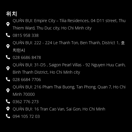
위치
QUÁN BỤI: Empire City – Tilia Residences, 04 D11 street, Thu
Thiem Ward, Thu Duc city, Ho Chi Minh city
0815 958 338
QUÁN BỤI: 222 - 224 Le Thanh Ton, Ben Thanh, District 1, 호
치민시
028 6686 8478
QUÁN BỤI: 31-D5 , Saigon Pearl Villas - 92 Nguyen Huu Canh,
Binh Thanh District, Ho Chi Minh city
028 6684 7706
QUÁN BỤI: 216 Pham Thai Buong, Tan Phong, Quan 7, Ho Chi
Minh 70000
0362 776 273
QUÁN BỤI: 16 Tran Cao Van, Sai Gon, Ho Chi Minh
094 105 72 03