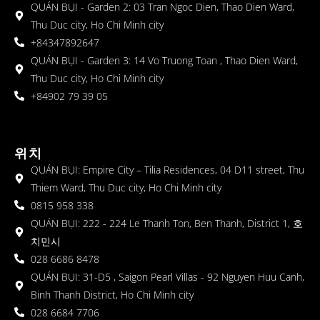
QUÁN BỤI - Garden 2: 03 Tran Ngoc Dien, Thao Dien Ward,
Thu Duc city, Ho Chi Minh city
+84347892647
QUÁN BỤI - Garden 3: 14 Vo Truong Toan , Thao Dien Ward,
Thu Duc city, Ho Chi Minh city
+84902 79 39 05
위치
QUÁN BỤI: Empire City – Tilia Residences, 04 D11 street, Thu
Thiem Ward, Thu Duc city, Ho Chi Minh city
0815 958 338
QUÁN BỤI: 222 - 224 Le Thanh Ton, Ben Thanh, District 1, 호
치민시
028 6686 8478
QUÁN BỤI: 31-D5 , Saigon Pearl Villas - 92 Nguyen Huu Canh,
Binh Thanh District, Ho Chi Minh city
028 6684 7706