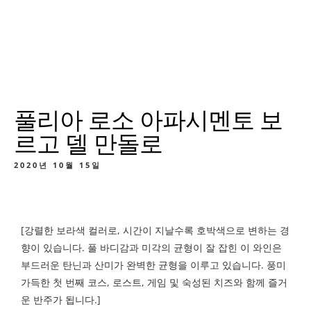
풀리아 로소 아파시멘토 보
르고 델 만돌로
2020년 10월 15일
[강렬한 보라색 컬러로, 시간이 지날수록 호박색으로 변하는 경
향이 있습니다. 풀 바디감과 미각의 균형이 잘 잡힌 이 와인은
부드러운 탄닌과 산미가 완벽한 균형을 이루고 있습니다. 풍미
가득한 첫 번째 코스, 로스트, 게임 및 숙성된 치즈와 함께 즐거
운 반주가 됩니다.]