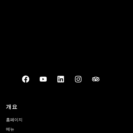
Best outdoor seating
개요
홈페이지
메뉴