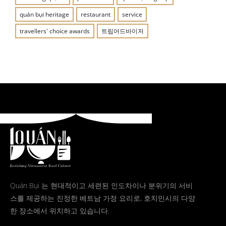
quán bụi heritage
restaurant
service
travellers' choice awards
트립어드바이저
Quán Bụi 는 현대적이고 세련된 인도차이나 분위기의 서비
스를 제공하는 진정한 베트남 가정 요리로, 호치민시의 다양
한 장소에서 위치하고 있습니다.