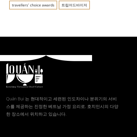
travellers' choice awards
트립어드바이저
Quán Bụi 는 현대적이고 세련된 인도차이나 분위기의 서비
스를 제공하는 진정한 베트남 가정 요리로, 호치민시의 다양
한 장소에서 위치하고 있습니다.