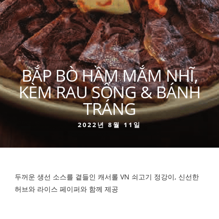
BẮP BÒ HẦM MẮM NHĨ,
KÈM RAU SỐNG & BÁNH
TRÁNG
2022년 8월 11일
두꺼운 생선 소스를 곁들인 캐서롤 VN 쇠고기 정강이, 신선한
허브와 라이스 페이퍼와 함께 제공