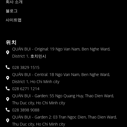
회사 소개
블로그
사이트맵
위치
QUÁN BỤI - Original: 19 Ngo Van Nam, Ben Nghe Ward,
District 1, 호치민시
028 3829 1515
QUÁN BỤI - Central: 1B Ngo Van Nam, Ben Nghe Ward,
District 1, Ho Chi Minh city
028 6271 1214
QUÁN BỤI - Garden: 55 Ngo Quang Huy, Thao Dien Ward,
Thu Duc city, Ho Chi Minh city
028 3898 9088
QUÁN BỤI - Garden 2: 03 Tran Ngoc Dien, Thao Dien Ward,
Thu Duc city, Ho Chi Minh city